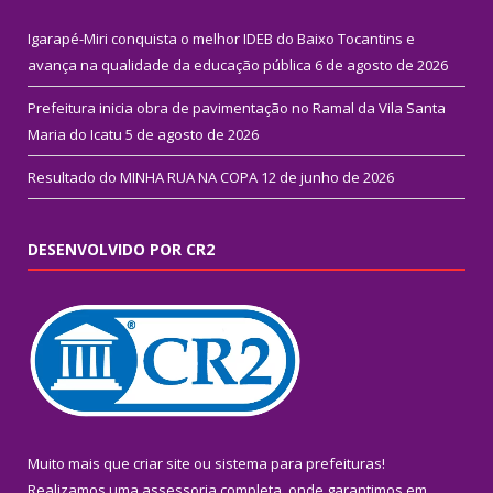
Igarapé-Miri conquista o melhor IDEB do Baixo Tocantins e
avança na qualidade da educação pública
6 de agosto de 2026
Prefeitura inicia obra de pavimentação no Ramal da Vila Santa
Maria do Icatu
5 de agosto de 2026
Resultado do MINHA RUA NA COPA
12 de junho de 2026
DESENVOLVIDO POR CR2
Muito mais que
criar site
ou
sistema para prefeituras
!
Realizamos uma
assessoria
completa, onde garantimos em