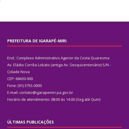
PREFEITURA DE IGARAPÉ-MIRI
End.: Complexo Administrativo Agenor da Costa Quaresma
Av. Eládio Corrêa Lobato (antiga Av. Sesquicentenário) S/N -
Cidade Nova
CEP: 68430-000
Fone: (91) 3755-0000
E-mail: contato@igarapemiri.pa.gov.br
Horário de atendimento: 08:00 às 14:00 (Seg até Quin)
ÚLTIMAS PUBLICAÇÕES