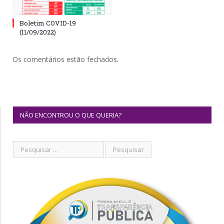
Boletim COVID-19
(11/09/2022)
Os comentários estão fechados.
NÃO ENCONTROU O QUE QUERIA?