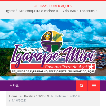
ÚLTIMAS PUBLICAÇÕES:
Igarapé-Miri conquista o melhor IDEB do Baixo Tocantins e avança na qualidade da educação pública
MENU
»
»
Home
Boletins COVID-19
Boletim COVID-19
(11/10/2021)