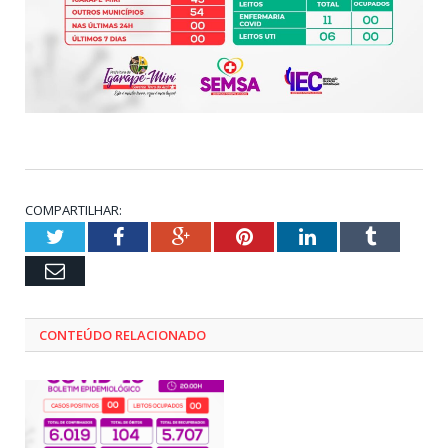
COMPARTILHAR:
Twitter
Facebook
Google+
Pinterest
LinkedIn
Tumblr
Email
CONTEÚDO RELACIONADO