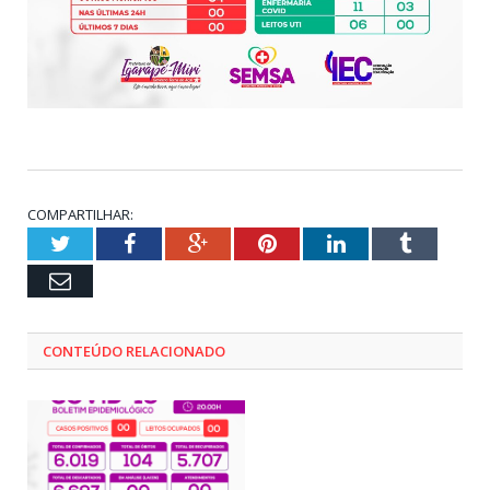
COMPARTILHAR:
Twitter
Facebook
Google+
Pinterest
LinkedIn
Tumblr
Email
CONTEÚDO RELACIONADO