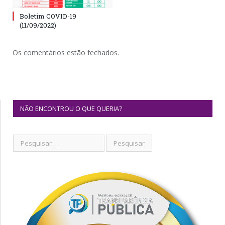
Boletim COVID-19
(11/09/2022)
Os comentários estão fechados.
NÃO ENCONTROU O QUE QUERIA?