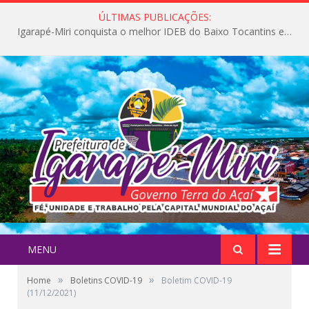
ÚLTIMAS PUBLICAÇÕES:
Igarapé-Miri conquista o melhor IDEB do Baixo Tocantins e avança na qualidade da educação pública
MENU
»
»
Home
Boletins COVID-19
Boletim COVID-19
(11/12/2021)