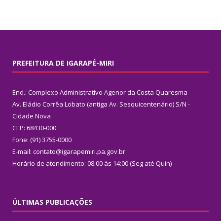
PREFEITURA DE IGARAPÉ-MIRI
End.: Complexo Administrativo Agenor da Costa Quaresma
Av. Eládio Corrêa Lobato (antiga Av. Sesquicentenário) S/N -
Cidade Nova
CEP: 68430-000
Fone: (91) 3755-0000
E-mail: contato@igarapemiri.pa.gov.br
Horário de atendimento: 08:00 às 14:00 (Seg até Quin)
ÚLTIMAS PUBLICAÇÕES