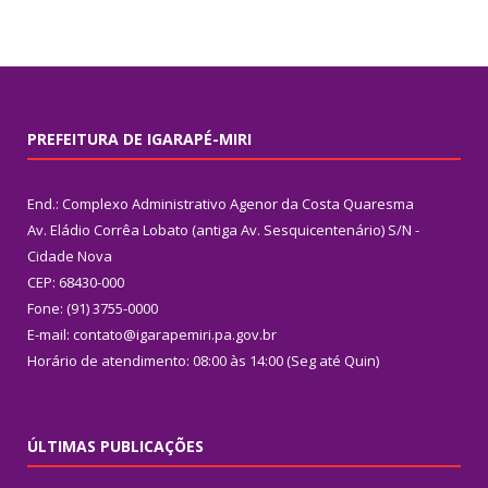
PREFEITURA DE IGARAPÉ-MIRI
End.: Complexo Administrativo Agenor da Costa Quaresma
Av. Eládio Corrêa Lobato (antiga Av. Sesquicentenário) S/N -
Cidade Nova
CEP: 68430-000
Fone: (91) 3755-0000
E-mail: contato@igarapemiri.pa.gov.br
Horário de atendimento: 08:00 às 14:00 (Seg até Quin)
ÚLTIMAS PUBLICAÇÕES