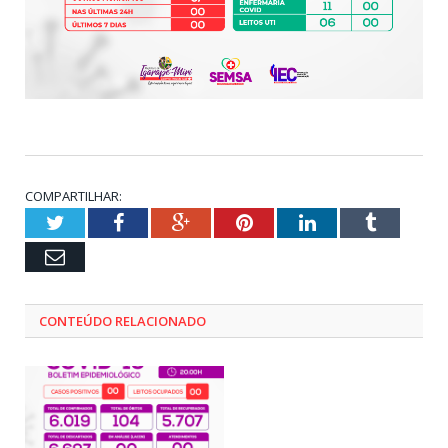
COMPARTILHAR:
Twitter
Facebook
Google+
Pinterest
LinkedIn
Tumblr
Email
CONTEÚDO RELACIONADO