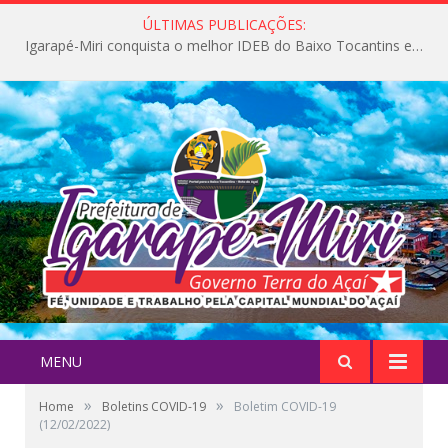
ÚLTIMAS PUBLICAÇÕES:
Igarapé-Miri conquista o melhor IDEB do Baixo Tocantins e avança na qualidade da educação pública
MENU
»
»
Home
Boletins COVID-19
Boletim COVID-19
(12/02/2022)