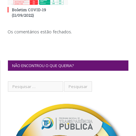
Boletim COVID-19
(11/09/2022)
Os comentários estão fechados.
NÃO ENCONTROU O QUE QUERIA?