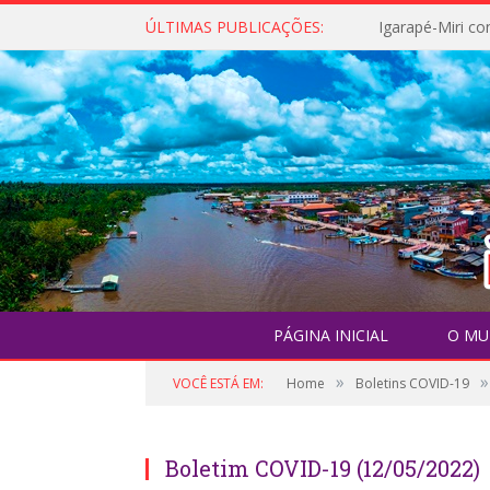
ÚLTIMAS PUBLICAÇÕES:
PÁGINA INICIAL
O MU
»
»
VOCÊ ESTÁ EM:
Home
Boletins COVID-19
Boletim COVID-19 (12/05/2022)