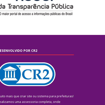
ESENVOLVIDO POR CR2
uito mais que
criar site
ou
sistema para prefeituras
!
ealizamos uma
assessoria
completa, onde