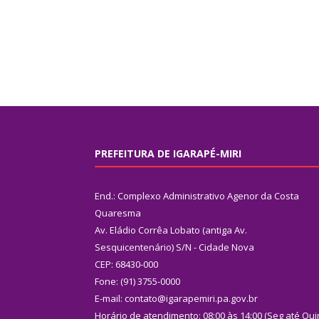
PREFEITURA DE IGARAPÉ-MIRI
End.: Complexo Administrativo Agenor da Costa
Quaresma
Av. Eládio Corrêa Lobato (antiga Av.
Sesquicentenário) S/N - Cidade Nova
CEP: 68430-000
Fone: (91) 3755-0000
E-mail: contato@igarapemiri.pa.gov.br
Horário de atendimento: 08:00 às 14:00 (Seg até Qui