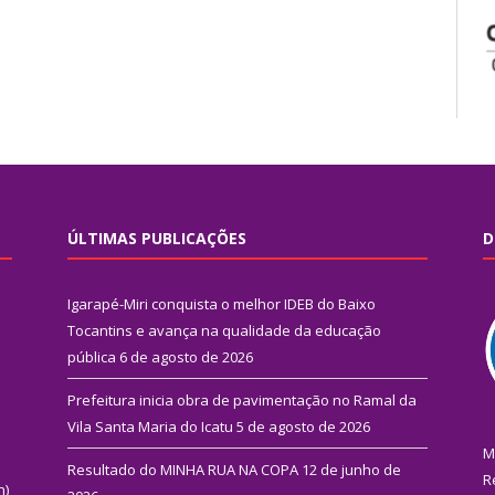
ÚLTIMAS PUBLICAÇÕES
D
Igarapé-Miri conquista o melhor IDEB do Baixo
Tocantins e avança na qualidade da educação
pública
6 de agosto de 2026
Prefeitura inicia obra de pavimentação no Ramal da
Vila Santa Maria do Icatu
5 de agosto de 2026
M
Resultado do MINHA RUA NA COPA
12 de junho de
R
n)