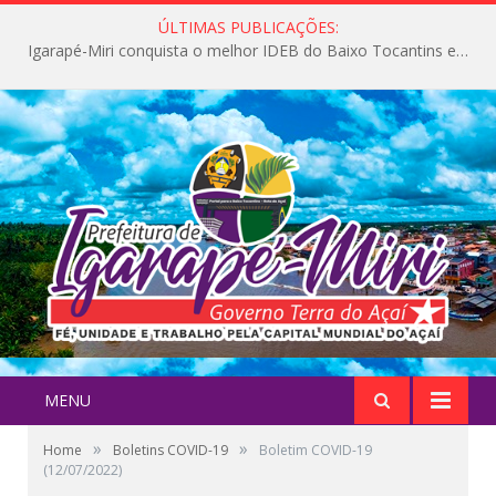
ÚLTIMAS PUBLICAÇÕES:
Igarapé-Miri conquista o melhor IDEB do Baixo Tocantins e avança na qualidade da educação pública
MENU
»
»
Home
Boletins COVID-19
Boletim COVID-19
(12/07/2022)