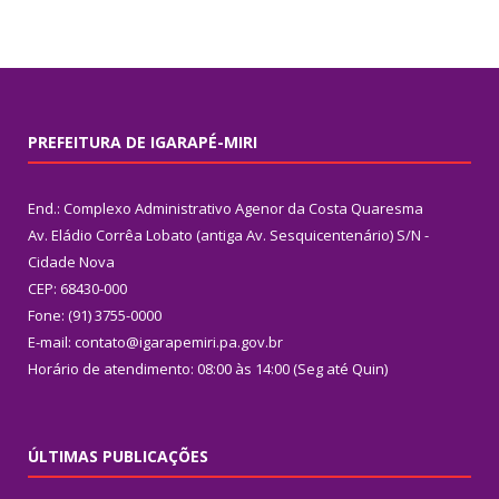
PREFEITURA DE IGARAPÉ-MIRI
End.: Complexo Administrativo Agenor da Costa Quaresma
Av. Eládio Corrêa Lobato (antiga Av. Sesquicentenário) S/N -
Cidade Nova
CEP: 68430-000
Fone: (91) 3755-0000
E-mail: contato@igarapemiri.pa.gov.br
Horário de atendimento: 08:00 às 14:00 (Seg até Quin)
ÚLTIMAS PUBLICAÇÕES