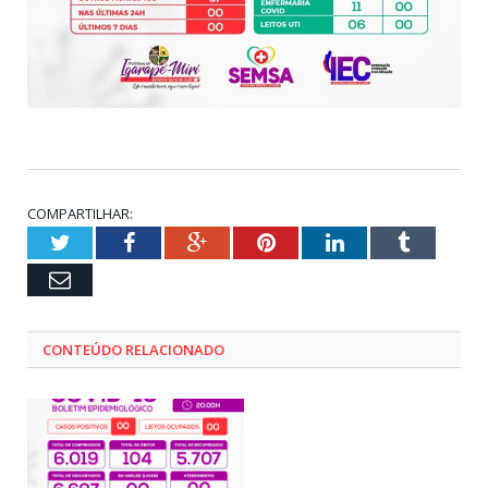
COMPARTILHAR:
Twitter
Facebook
Google+
Pinterest
LinkedIn
Tumblr
Email
CONTEÚDO RELACIONADO