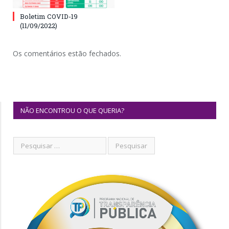
Boletim COVID-19
(11/09/2022)
Os comentários estão fechados.
NÃO ENCONTROU O QUE QUERIA?