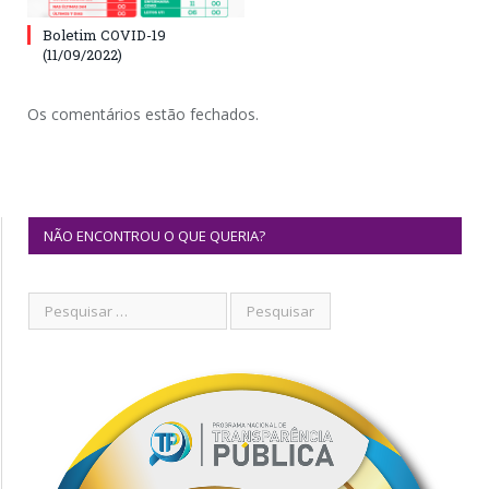
Boletim COVID-19
(11/09/2022)
Os comentários estão fechados.
NÃO ENCONTROU O QUE QUERIA?