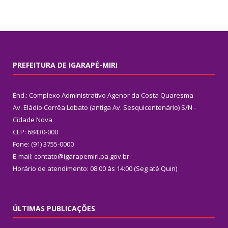
PREFEITURA DE IGARAPÉ-MIRI
End.: Complexo Administrativo Agenor da Costa Quaresma
Av. Eládio Corrêa Lobato (antiga Av. Sesquicentenário) S/N -
Cidade Nova
CEP: 68430-000
Fone: (91) 3755-0000
E-mail: contato@igarapemiri.pa.gov.br
Horário de atendimento: 08:00 às 14:00 (Seg até Quin)
ÚLTIMAS PUBLICAÇÕES