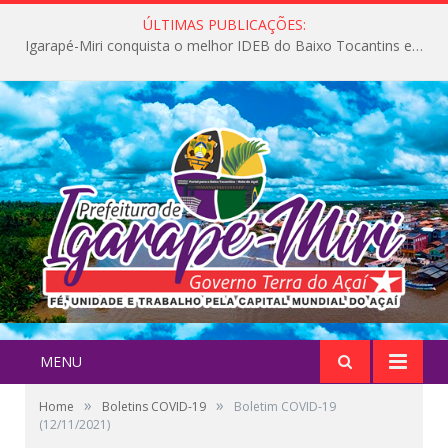
ÚLTIMAS PUBLICAÇÕES:
Igarapé-Miri conquista o melhor IDEB do Baixo Tocantins e avança na qualidade da educação pública
MENU
»
»
Home
Boletins COVID-19
Boletim COVID-19
(12/11/2021)