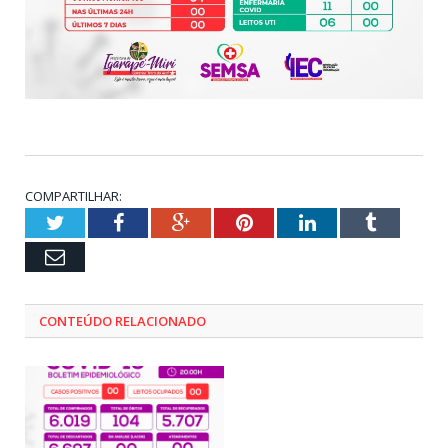
COMPARTILHAR:
Twitter
Facebook
Google+
Pinterest
LinkedIn
Tumblr
Email
CONTEÚDO RELACIONADO