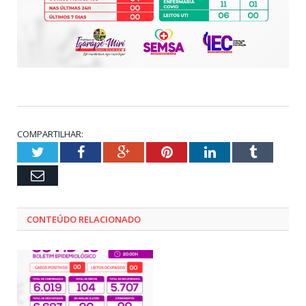
COMPARTILHAR:
Twitter
Facebook
Google+
Pinterest
LinkedIn
Tumblr
Email
CONTEÚDO RELACIONADO