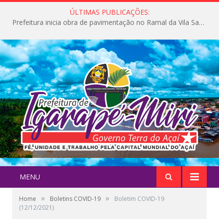
ÚLTIMAS PUBLICAÇÕES:
Prefeitura inicia obra de pavimentação no Ramal da Vila Santa Maria do Icatu
MENU
»
»
Home
Boletins COVID-19
Boletim COVID-19
(12/12/2021)