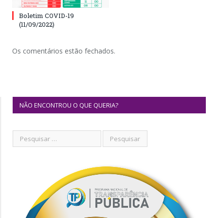
Boletim COVID-19
(11/09/2022)
Os comentários estão fechados.
NÃO ENCONTROU O QUE QUERIA?