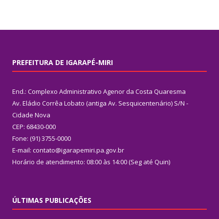
PREFEITURA DE IGARAPÉ-MIRI
End.: Complexo Administrativo Agenor da Costa Quaresma
Av. Eládio Corrêa Lobato (antiga Av. Sesquicentenário) S/N -
Cidade Nova
CEP: 68430-000
Fone: (91) 3755-0000
E-mail: contato@igarapemiri.pa.gov.br
Horário de atendimento: 08:00 às 14:00 (Seg até Quin)
ÚLTIMAS PUBLICAÇÕES