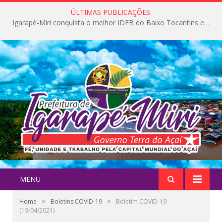
ÚLTIMAS PUBLICAÇÕES:
Igarapé-Miri conquista o melhor IDEB do Baixo Tocantins e avança na qualidade da educação pública
MENU
»
»
Home
Boletins COVID-19
Boletim COVID-19
(13/04/2021)