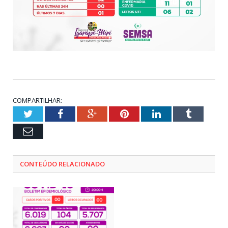
COMPARTILHAR:
Twitter
Facebook
Google+
Pinterest
LinkedIn
Tumblr
Email
CONTEÚDO RELACIONADO