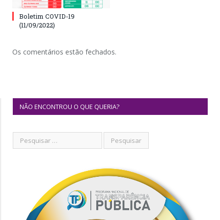
Boletim COVID-19
(11/09/2022)
Os comentários estão fechados.
NÃO ENCONTROU O QUE QUERIA?