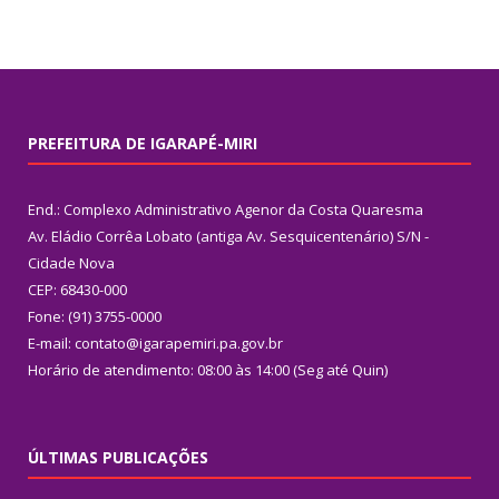
PREFEITURA DE IGARAPÉ-MIRI
End.: Complexo Administrativo Agenor da Costa Quaresma
Av. Eládio Corrêa Lobato (antiga Av. Sesquicentenário) S/N -
Cidade Nova
CEP: 68430-000
Fone: (91) 3755-0000
E-mail: contato@igarapemiri.pa.gov.br
Horário de atendimento: 08:00 às 14:00 (Seg até Quin)
ÚLTIMAS PUBLICAÇÕES