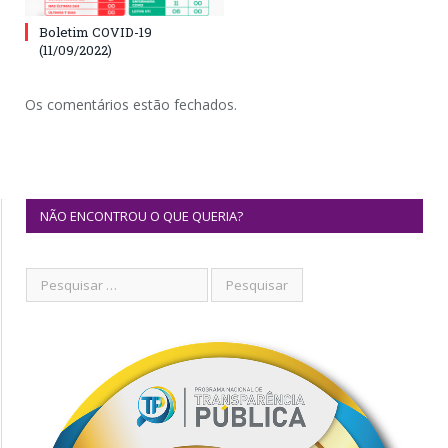
Boletim COVID-19
(11/09/2022)
Os comentários estão fechados.
NÃO ENCONTROU O QUE QUERIA?