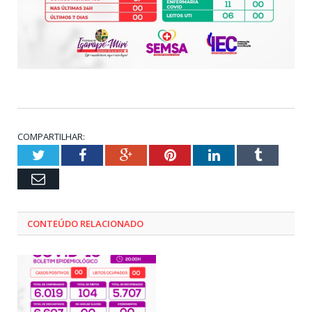
COMPARTILHAR:
Twitter
Facebook
Google+
Pinterest
LinkedIn
Tumblr
Email
CONTEÚDO RELACIONADO