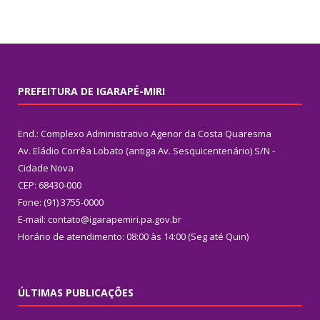
PREFEITURA DE IGARAPÉ-MIRI
End.: Complexo Administrativo Agenor da Costa Quaresma
Av. Eládio Corrêa Lobato (antiga Av. Sesquicentenário) S/N -
Cidade Nova
CEP: 68430-000
Fone: (91) 3755-0000
E-mail: contato@igarapemiri.pa.gov.br
Horário de atendimento: 08:00 às 14:00 (Seg até Quin)
ÚLTIMAS PUBLICAÇÕES