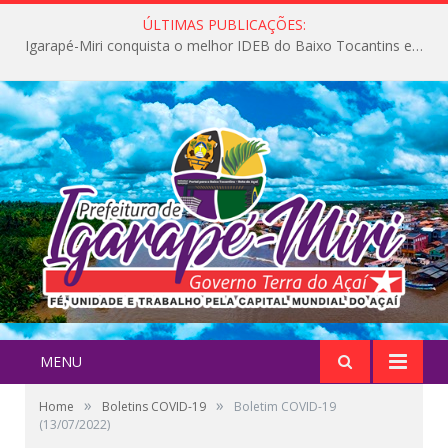
ÚLTIMAS PUBLICAÇÕES:
Igarapé-Miri conquista o melhor IDEB do Baixo Tocantins e avança na qualidade da educação pública
MENU
»
»
Home
Boletins COVID-19
Boletim COVID-19
(13/07/2022)