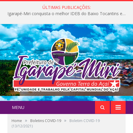
ÚLTIMAS PUBLICAÇÕES:
Igarapé-Miri conquista o melhor IDEB do Baixo Tocantins e avança na qualidade da educação pública
MENU
»
»
Home
Boletins COVID-19
Boletim COVID-19
(13/12/2021)