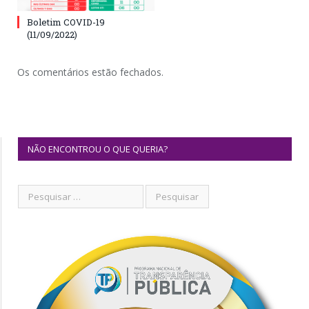
Boletim COVID-19
(11/09/2022)
Os comentários estão fechados.
NÃO ENCONTROU O QUE QUERIA?