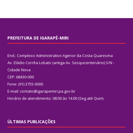
PREFEITURA DE IGARAPÉ-MIRI
End.: Complexo Administrativo Agenor da Costa Quaresma
Av. Eládio Corrêa Lobato (antiga Av. Sesquicentenário) S/N -
Cidade Nova
CEP: 68430-000
Fone: (91) 3755-0000
E-mail: contato@igarapemiri.pa.gov.br
Horário de atendimento: 08:00 às 14:00 (Seg até Quin)
ÚLTIMAS PUBLICAÇÕES