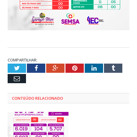
COMPARTILHAR:
Twitter
Facebook
Google+
Pinterest
LinkedIn
Tumblr
Email
CONTEÚDO RELACIONADO