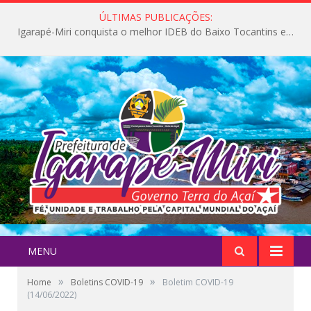
ÚLTIMAS PUBLICAÇÕES:
Igarapé-Miri conquista o melhor IDEB do Baixo Tocantins e avança na qualidade da educação pública
MENU
»
»
Home
Boletins COVID-19
Boletim COVID-19
(14/06/2022)