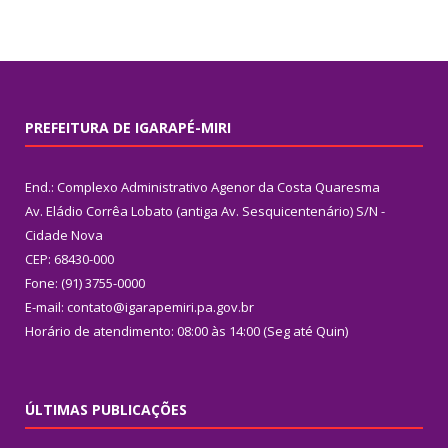
PREFEITURA DE IGARAPÉ-MIRI
End.: Complexo Administrativo Agenor da Costa Quaresma
Av. Eládio Corrêa Lobato (antiga Av. Sesquicentenário) S/N -
Cidade Nova
CEP: 68430-000
Fone: (91) 3755-0000
E-mail: contato@igarapemiri.pa.gov.br
Horário de atendimento: 08:00 às 14:00 (Seg até Quin)
ÚLTIMAS PUBLICAÇÕES