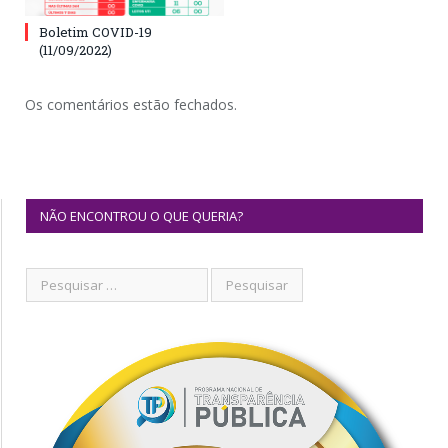
Boletim COVID-19
(11/09/2022)
Os comentários estão fechados.
NÃO ENCONTROU O QUE QUERIA?