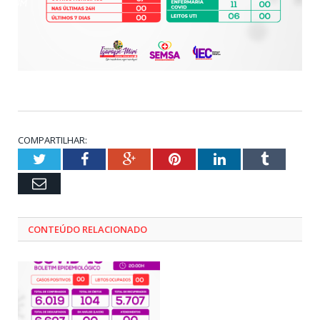
COMPARTILHAR:
Twitter
Facebook
Google+
Pinterest
LinkedIn
Tumblr
Email
CONTEÚDO RELACIONADO