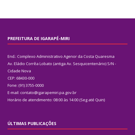
PREFEITURA DE IGARAPÉ-MIRI
End.: Complexo Administrativo Agenor da Costa Quaresma
Av. Eládio Corrêa Lobato (antiga Av. Sesquicentenário) S/N -
Cidade Nova
CEP: 68430-000
Fone: (91) 3755-0000
E-mail: contato@igarapemiri.pa.gov.br
Horário de atendimento: 08:00 às 14:00 (Seg até Quin)
ÚLTIMAS PUBLICAÇÕES