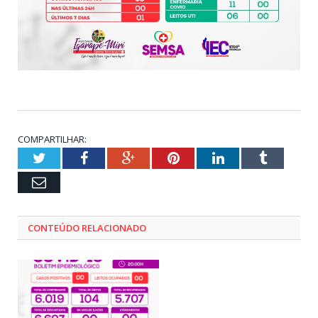
COMPARTILHAR:
Twitter
Facebook
Google+
Pinterest
LinkedIn
Tumblr
Email
CONTEÚDO RELACIONADO