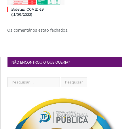
Boletim COVID-19
(11/09/2022)
Os comentários estão fechados.
NÃO ENCONTROU O QUE QUERIA?