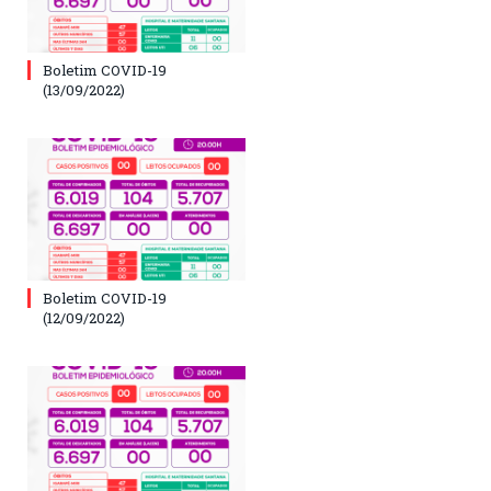
Boletim COVID-19
(13/09/2022)
Boletim COVID-19
(12/09/2022)