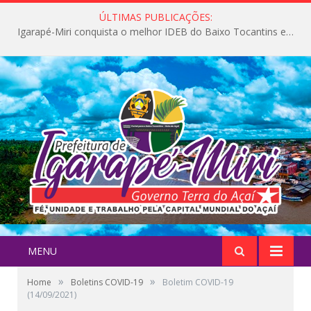
ÚLTIMAS PUBLICAÇÕES:
Igarapé-Miri conquista o melhor IDEB do Baixo Tocantins e avança na qualidade da educação pública
MENU
»
»
Home
Boletins COVID-19
Boletim COVID-19
(14/09/2021)