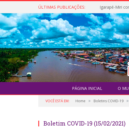
ÚLTIMAS PUBLICAÇÕES:
PÁGINA INICIAL
O MU
»
»
VOCÊ ESTÁ EM:
Home
Boletins COVID-19
Boletim COVID-19 (15/02/2021)