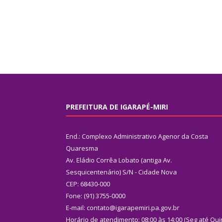
PREFEITURA DE IGARAPÉ-MIRI
End.: Complexo Administrativo Agenor da Costa
Quaresma
Av. Eládio Corrêa Lobato (antiga Av.
Sesquicentenário) S/N - Cidade Nova
CEP: 68430-000
Fone: (91) 3755-0000
E-mail: contato@igarapemiri.pa.gov.br
Horário de atendimento: 08:00 às 14:00 (Seg até Qui