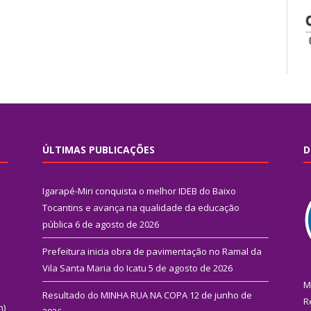
ÚLTIMAS PUBLICAÇÕES
D
Igarapé-Miri conquista o melhor IDEB do Baixo
Tocantins e avança na qualidade da educação
pública
6 de agosto de 2026
Prefeitura inicia obra de pavimentação no Ramal da
Vila Santa Maria do Icatu
5 de agosto de 2026
M
Resultado do MINHA RUA NA COPA
12 de junho de
R
n)