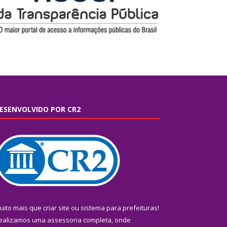
ESENVOLVIDO POR CR2
uito mais que
criar site
ou
sistema para prefeituras
!
ealizamos uma
assessoria
completa, onde