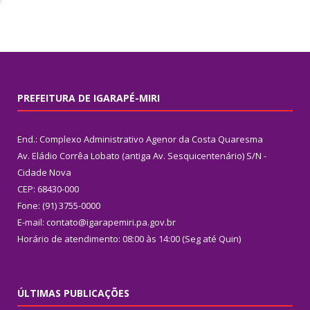
PREFEITURA DE IGARAPÉ-MIRI
End.: Complexo Administrativo Agenor da Costa Quaresma
Av. Eládio Corrêa Lobato (antiga Av. Sesquicentenário) S/N -
Cidade Nova
CEP: 68430-000
Fone: (91) 3755-0000
E-mail: contato@igarapemiri.pa.gov.br
Horário de atendimento: 08:00 às 14:00 (Seg até Quin)
ÚLTIMAS PUBLICAÇÕES