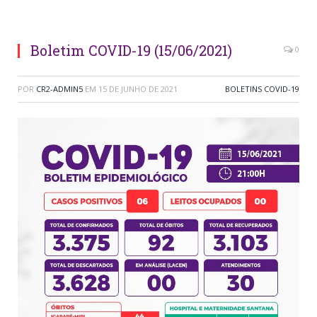
Boletim COVID-19 (15/06/2021)
0
POR
CR2-ADMIN5
EM
15 DE JUNHO DE 2021
BOLETINS COVID-19