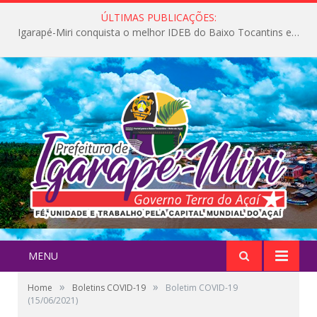
ÚLTIMAS PUBLICAÇÕES:
Igarapé-Miri conquista o melhor IDEB do Baixo Tocantins e avança na qualidade da educação pública
MENU
»
»
Home
Boletins COVID-19
Boletim COVID-19
(15/06/2021)