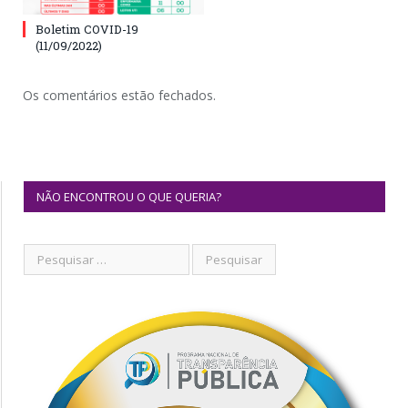
Boletim COVID-19
(11/09/2022)
Os comentários estão fechados.
NÃO ENCONTROU O QUE QUERIA?