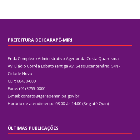
PREFEITURA DE IGARAPÉ-MIRI
End.: Complexo Administrativo Agenor da Costa Quaresma
Av. Eládio Corrêa Lobato (antiga Av. Sesquicentenário) S/N -
Cidade Nova
CEP: 68430-000
Fone: (91) 3755-0000
E-mail: contato@igarapemiri.pa.gov.br
Horário de atendimento: 08:00 às 14:00 (Seg até Quin)
ÚLTIMAS PUBLICAÇÕES