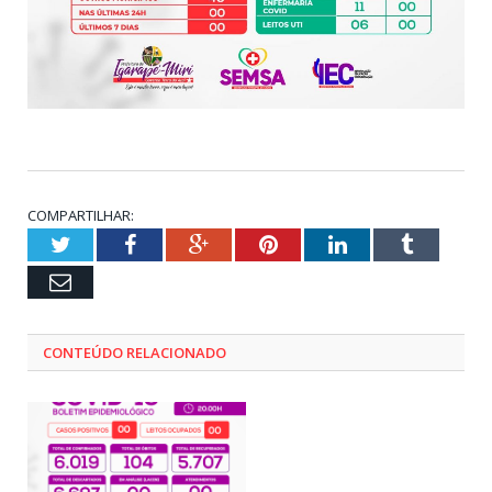
COMPARTILHAR:
Twitter
Facebook
Google+
Pinterest
LinkedIn
Tumblr
Email
CONTEÚDO RELACIONADO