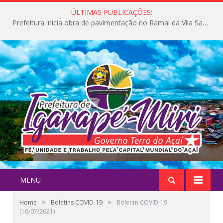
ÚLTIMAS PUBLICAÇÕES:
Prefeitura inicia obra de pavimentação no Ramal da Vila Santa Maria do Icatu
MENU
»
»
Home
Boletins COVID-19
Boletim COVID-19
(16/07/2021)