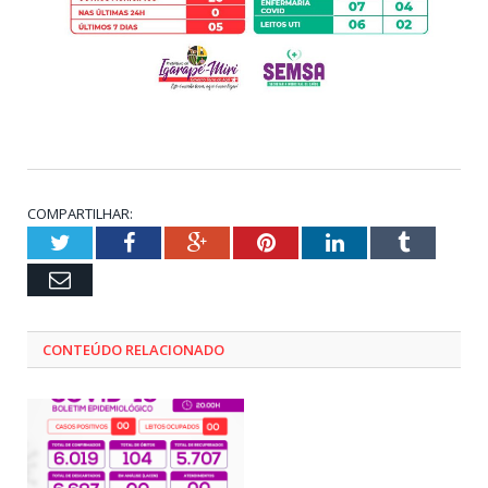
COMPARTILHAR:
Twitter
Facebook
Google+
Pinterest
LinkedIn
Tumblr
Email
CONTEÚDO RELACIONADO