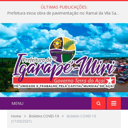
ÚLTIMAS PUBLICAÇÕES:
Prefeitura inicia obra de pavimentação no Ramal da Vila Santa Maria do Icatu
MENU
»
»
Home
Boletins COVID-19
Boletim COVID-19
(17/03/2021)