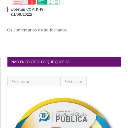
Boletim COVID-19
(11/09/2022)
Os comentários estão fechados.
NÃO ENCONTROU O QUE QUERIA?