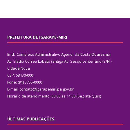
PREFEITURA DE IGARAPÉ-MIRI
End.: Complexo Administrativo Agenor da Costa Quaresma
Av. Eládio Corrêa Lobato (antiga Av. Sesquicentenário) S/N -
Cidade Nova
CEP: 68430-000
Fone: (91) 3755-0000
E-mail: contato@igarapemiri.pa.gov.br
Horário de atendimento: 08:00 às 14:00 (Seg até Quin)
ÚLTIMAS PUBLICAÇÕES