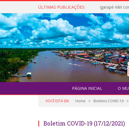
ÚLTIMAS PUBLICAÇÕES:
PÁGINA INICIAL
O MU
»
»
VOCÊ ESTÁ EM:
Home
Boletins COVID-19
Boletim COVID-19 (17/12/2021)