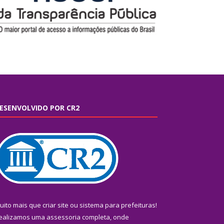
ESENVOLVIDO POR CR2
uito mais que
criar site
ou
sistema para prefeituras
!
ealizamos uma
assessoria
completa, onde