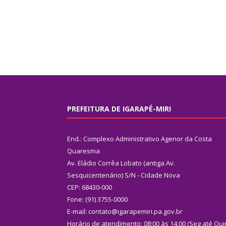
PREFEITURA DE IGARAPÉ-MIRI
End.: Complexo Administrativo Agenor da Costa
Quaresma
Av. Eládio Corrêa Lobato (antiga Av.
Sesquicentenário) S/N - Cidade Nova
CEP: 68430-000
Fone: (91) 3755-0000
E-mail: contato@igarapemiri.pa.gov.br
Horário de atendimento: 08:00 às 14:00 (Seg até Qui