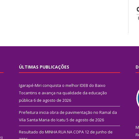
ÚLTIMAS PUBLICAÇÕES
D
Igarapé-Miri conquista o melhor IDEB do Baixo
Tocantins e avança na qualidade da educação
pública
6 de agosto de 2026
Prefeitura inicia obra de pavimentação no Ramal da
Vila Santa Maria do Icatu
5 de agosto de 2026
M
Resultado do MINHA RUA NA COPA
12 de junho de
R
n)