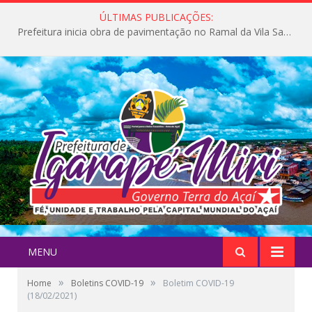
ÚLTIMAS PUBLICAÇÕES:
Prefeitura inicia obra de pavimentação no Ramal da Vila Santa Maria do Icatu
MENU
»
»
Home
Boletins COVID-19
Boletim COVID-19
(18/02/2021)