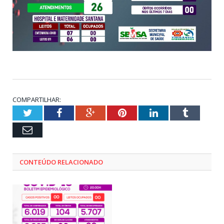
COMPARTILHAR:
Twitter
Facebook
Google+
Pinterest
LinkedIn
Tumblr
Email
CONTEÚDO RELACIONADO