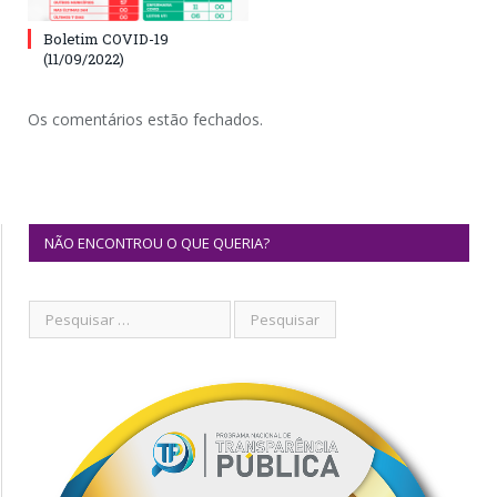
Boletim COVID-19
(11/09/2022)
Os comentários estão fechados.
NÃO ENCONTROU O QUE QUERIA?