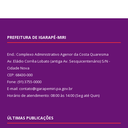
PREFEITURA DE IGARAPÉ-MIRI
End.: Complexo Administrativo Agenor da Costa Quaresma
Av. Eládio Corrêa Lobato (antiga Av. Sesquicentenário) S/N -
Cidade Nova
CEP: 68430-000
Fone: (91) 3755-0000
E-mail: contato@igarapemiri.pa.gov.br
Horário de atendimento: 08:00 às 14:00 (Seg até Quin)
ÚLTIMAS PUBLICAÇÕES