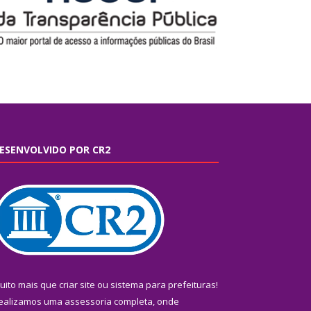
ESENVOLVIDO POR CR2
uito mais que
criar site
ou
sistema para prefeituras
!
ealizamos uma
assessoria
completa, onde