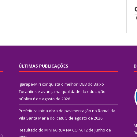
ÚLTIMAS PUBLICAÇÕES
D
Igarapé-Miri conquista o melhor IDEB do Baixo
Tocantins e avança na qualidade da educação
pública
6 de agosto de 2026
Prefeitura inicia obra de pavimentação no Ramal da
Vila Santa Maria do Icatu
5 de agosto de 2026
M
Resultado do MINHA RUA NA COPA
12 de junho de
R
n)