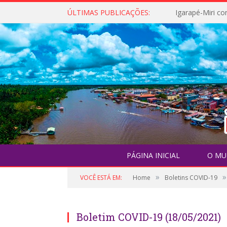
ÚLTIMAS PUBLICAÇÕES:
PÁGINA INICIAL
O MU
»
»
VOCÊ ESTÁ EM:
Home
Boletins COVID-19
Boletim COVID-19 (18/05/2021)