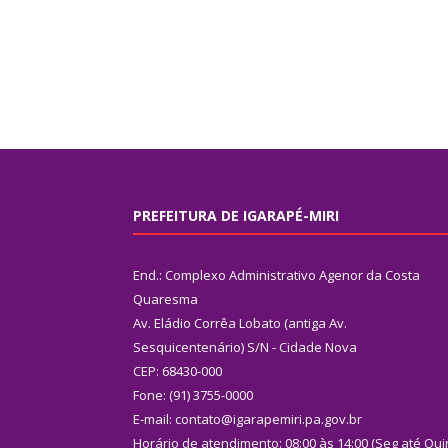
PREFEITURA DE IGARAPÉ-MIRI
End.: Complexo Administrativo Agenor da Costa
Quaresma
Av. Eládio Corrêa Lobato (antiga Av.
Sesquicentenário) S/N - Cidade Nova
CEP: 68430-000
Fone: (91) 3755-0000
E-mail: contato@igarapemiri.pa.gov.br
Horário de atendimento: 08:00 às 14:00 (Seg até Qui