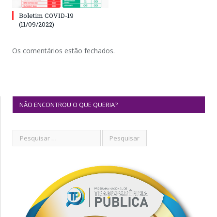
Boletim COVID-19
(11/09/2022)
Os comentários estão fechados.
NÃO ENCONTROU O QUE QUERIA?