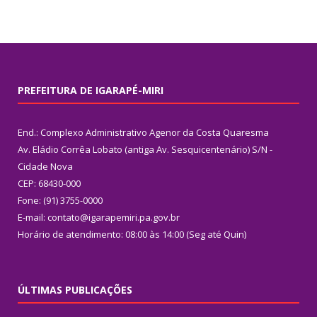
PREFEITURA DE IGARAPÉ-MIRI
End.: Complexo Administrativo Agenor da Costa Quaresma
Av. Eládio Corrêa Lobato (antiga Av. Sesquicentenário) S/N -
Cidade Nova
CEP: 68430-000
Fone: (91) 3755-0000
E-mail: contato@igarapemiri.pa.gov.br
Horário de atendimento: 08:00 às 14:00 (Seg até Quin)
ÚLTIMAS PUBLICAÇÕES