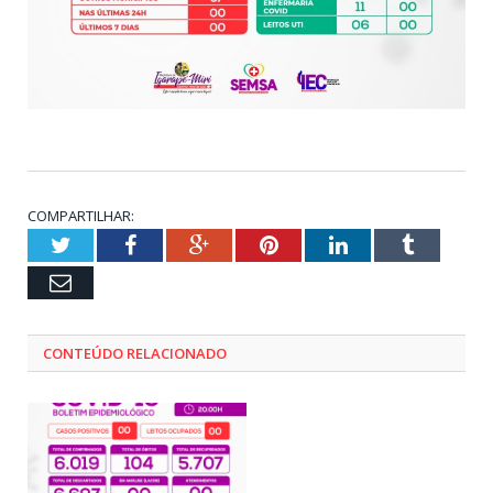
COMPARTILHAR:
Twitter
Facebook
Google+
Pinterest
LinkedIn
Tumblr
Email
CONTEÚDO RELACIONADO