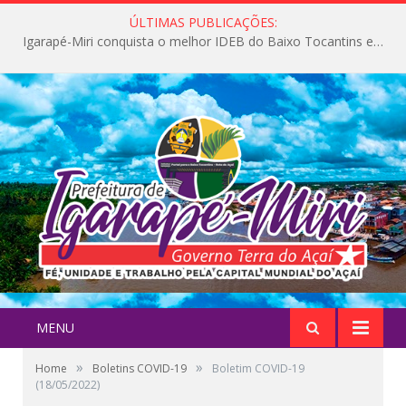
ÚLTIMAS PUBLICAÇÕES:
Igarapé-Miri conquista o melhor IDEB do Baixo Tocantins e avança na qualidade da educação pública
MENU
»
»
Home
Boletins COVID-19
Boletim COVID-19
(18/05/2022)