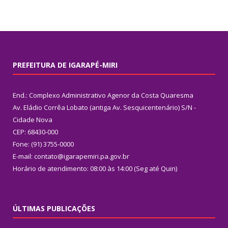
PREFEITURA DE IGARAPÉ-MIRI
End.: Complexo Administrativo Agenor da Costa Quaresma
Av. Eládio Corrêa Lobato (antiga Av. Sesquicentenário) S/N -
Cidade Nova
CEP: 68430-000
Fone: (91) 3755-0000
E-mail: contato@igarapemiri.pa.gov.br
Horário de atendimento: 08:00 às 14:00 (Seg até Quin)
ÚLTIMAS PUBLICAÇÕES