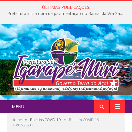
ÚLTIMAS PUBLICAÇÕES:
Prefeitura inicia obra de pavimentação no Ramal da Vila Santa Maria do Icatu
MENU
»
»
Home
Boletins COVID-19
Boletim COVID-19
(18/07/2021)