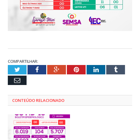
COMPARTILHAR:
Twitter
Facebook
Google+
Pinterest
LinkedIn
Tumblr
Email
CONTEÚDO RELACIONADO