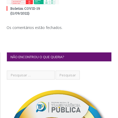
Boletim COVID-19
(11/09/2022)
Os comentários estão fechados.
NÃO ENCONTROU O QUE QUERIA?