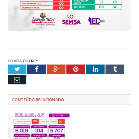
COMPARTILHAR:
Twitter
Facebook
Google+
Pinterest
LinkedIn
Tumblr
Email
CONTEÚDO RELACIONADO