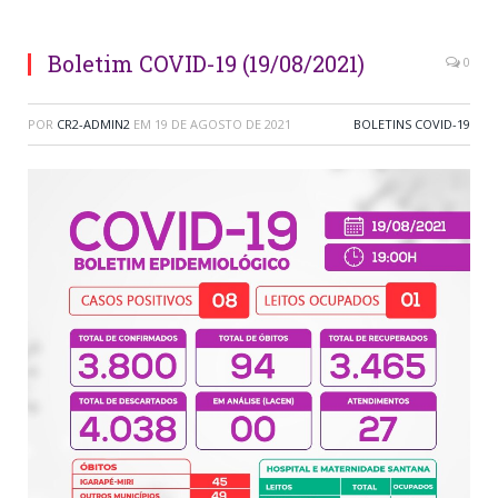
Boletim COVID-19 (19/08/2021)
0
POR
CR2-ADMIN2
EM
19 DE AGOSTO DE 2021
BOLETINS COVID-19