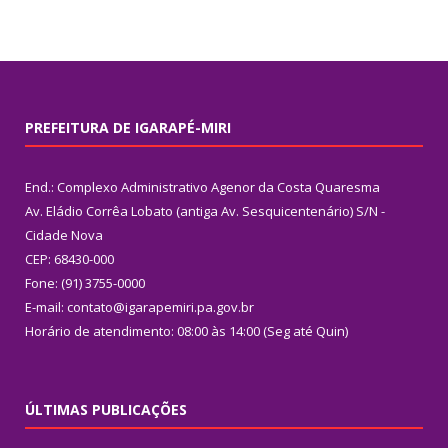
PREFEITURA DE IGARAPÉ-MIRI
End.: Complexo Administrativo Agenor da Costa Quaresma
Av. Eládio Corrêa Lobato (antiga Av. Sesquicentenário) S/N -
Cidade Nova
CEP: 68430-000
Fone: (91) 3755-0000
E-mail: contato@igarapemiri.pa.gov.br
Horário de atendimento: 08:00 às 14:00 (Seg até Quin)
ÚLTIMAS PUBLICAÇÕES