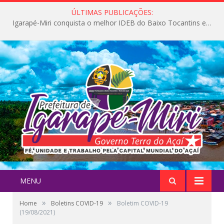
ÚLTIMAS PUBLICAÇÕES:
Igarapé-Miri conquista o melhor IDEB do Baixo Tocantins e avança na qualidade da educação pública
MENU
»
»
Home
Boletins COVID-19
Boletim COVID-19
(19/08/2021)