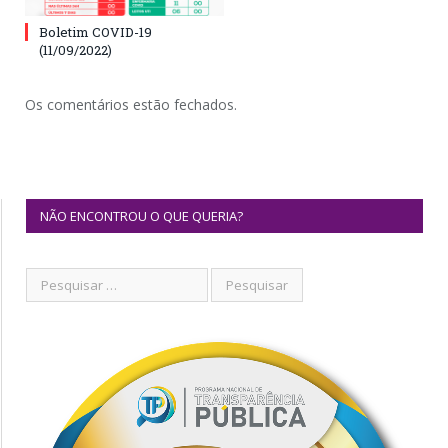
Boletim COVID-19
(11/09/2022)
Os comentários estão fechados.
NÃO ENCONTROU O QUE QUERIA?