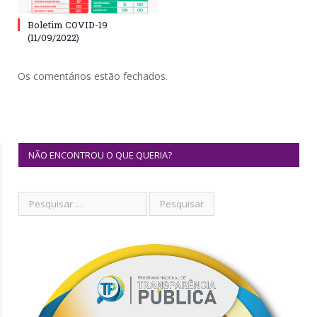
Boletim COVID-19
(11/09/2022)
Os comentários estão fechados.
NÃO ENCONTROU O QUE QUERIA?