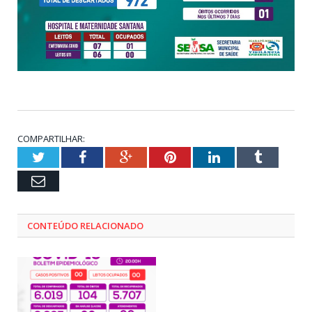
COMPARTILHAR:
Twitter
Facebook
Google+
Pinterest
LinkedIn
Tumblr
Email
CONTEÚDO RELACIONADO