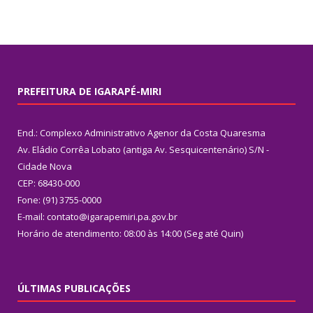
PREFEITURA DE IGARAPÉ-MIRI
End.: Complexo Administrativo Agenor da Costa Quaresma
Av. Eládio Corrêa Lobato (antiga Av. Sesquicentenário) S/N -
Cidade Nova
CEP: 68430-000
Fone: (91) 3755-0000
E-mail: contato@igarapemiri.pa.gov.br
Horário de atendimento: 08:00 às 14:00 (Seg até Quin)
ÚLTIMAS PUBLICAÇÕES