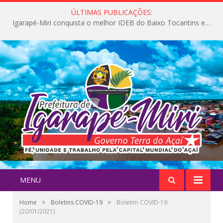
ÚLTIMAS PUBLICAÇÕES:
Igarapé-Miri conquista o melhor IDEB do Baixo Tocantins e avança na qualidade da educação pública
MENU
»
»
Home
Boletins COVID-19
Boletim COVID-19
(20/01/2021)