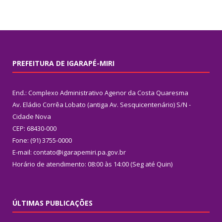
PREFEITURA DE IGARAPÉ-MIRI
End.: Complexo Administrativo Agenor da Costa Quaresma
Av. Eládio Corrêa Lobato (antiga Av. Sesquicentenário) S/N -
Cidade Nova
CEP: 68430-000
Fone: (91) 3755-0000
E-mail: contato@igarapemiri.pa.gov.br
Horário de atendimento: 08:00 às 14:00 (Seg até Quin)
ÚLTIMAS PUBLICAÇÕES