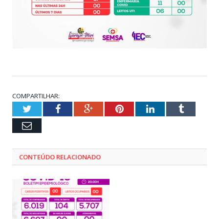
COMPARTILHAR:
Twitter
Facebook
Google+
Pinterest
LinkedIn
Tumblr
Email
CONTEÚDO RELACIONADO