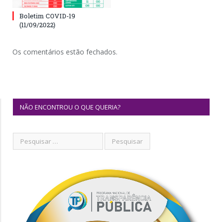
Boletim COVID-19
(11/09/2022)
Os comentários estão fechados.
NÃO ENCONTROU O QUE QUERIA?