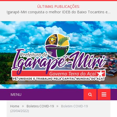
ÚLTIMAS PUBLICAÇÕES:
Igarapé-Miri conquista o melhor IDEB do Baixo Tocantins e avança na qualidade da educação pública
MENU
»
»
Home
Boletins COVID-19
Boletim COVID-19
(20/04/2022)