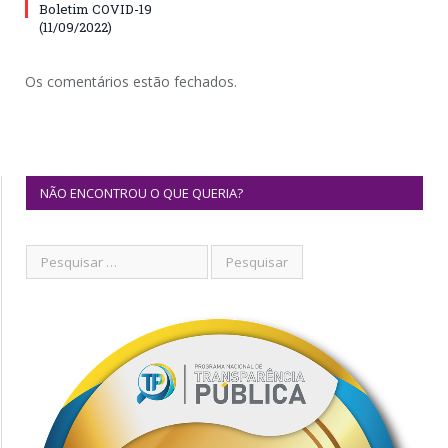
Boletim COVID-19
(11/09/2022)
Os comentários estão fechados.
NÃO ENCONTROU O QUE QUERIA?