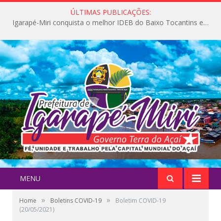
ÚLTIMAS PUBLICAÇÕES:
Igarapé-Miri conquista o melhor IDEB do Baixo Tocantins e avança na qualidade da educação pública
MENU
»
»
Home
Boletins COVID-19
Boletim COVID-19
(20/05/2021)