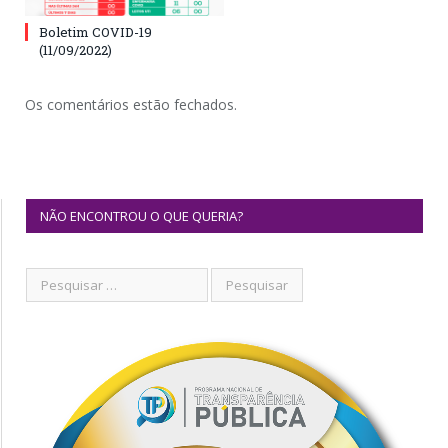
Boletim COVID-19
(11/09/2022)
Os comentários estão fechados.
NÃO ENCONTROU O QUE QUERIA?