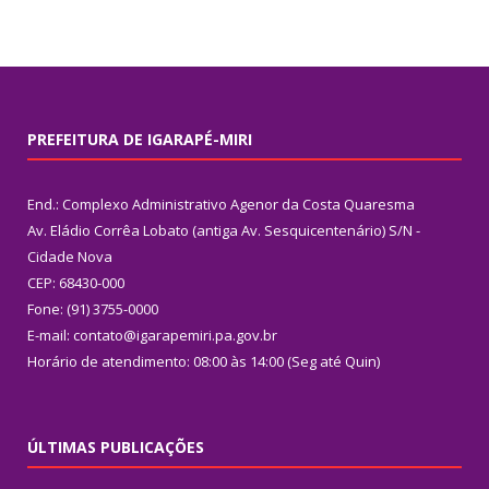
PREFEITURA DE IGARAPÉ-MIRI
End.: Complexo Administrativo Agenor da Costa Quaresma
Av. Eládio Corrêa Lobato (antiga Av. Sesquicentenário) S/N -
Cidade Nova
CEP: 68430-000
Fone: (91) 3755-0000
E-mail: contato@igarapemiri.pa.gov.br
Horário de atendimento: 08:00 às 14:00 (Seg até Quin)
ÚLTIMAS PUBLICAÇÕES