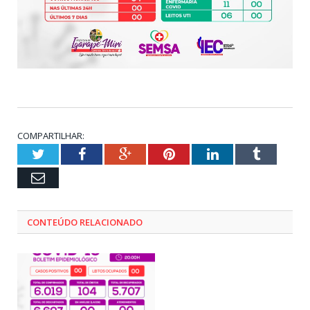
COMPARTILHAR:
Twitter
Facebook
Google+
Pinterest
LinkedIn
Tumblr
Email
CONTEÚDO RELACIONADO