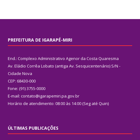
PREFEITURA DE IGARAPÉ-MIRI
End.: Complexo Administrativo Agenor da Costa Quaresma
Av. Eládio Corrêa Lobato (antiga Av. Sesquicentenário) S/N -
Cidade Nova
CEP: 68430-000
Fone: (91) 3755-0000
E-mail: contato@igarapemiri.pa.gov.br
Horário de atendimento: 08:00 às 14:00 (Seg até Quin)
ÚLTIMAS PUBLICAÇÕES