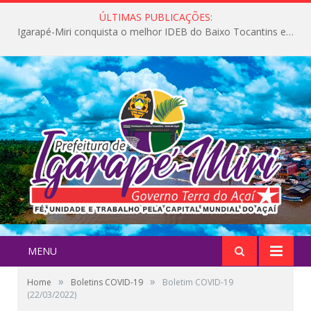
ÚLTIMAS PUBLICAÇÕES:
Igarapé-Miri conquista o melhor IDEB do Baixo Tocantins e avança na qualidade da educação pública
MENU
»
»
Home
Boletins COVID-19
Boletim COVID-19
(22/03/2022)