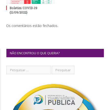
Boletim COVID-19
(11/09/2022)
Os comentários estão fechados.
NÃO ENCONTROU O QUE QUERIA?