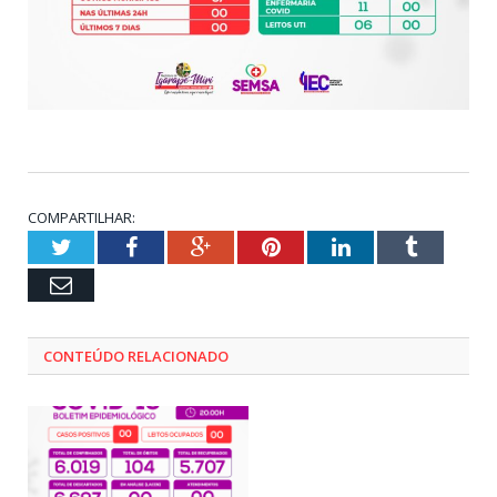
COMPARTILHAR:
Twitter
Facebook
Google+
Pinterest
LinkedIn
Tumblr
Email
CONTEÚDO RELACIONADO