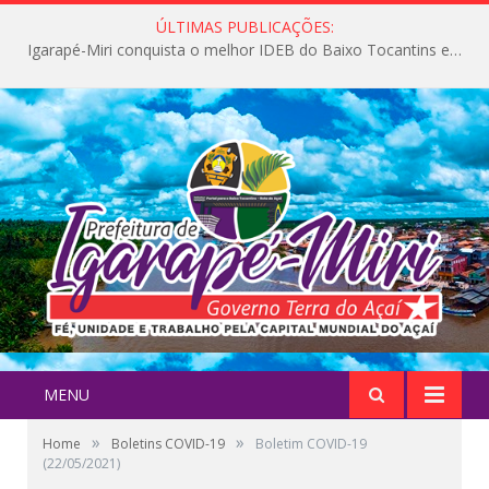
ÚLTIMAS PUBLICAÇÕES:
Igarapé-Miri conquista o melhor IDEB do Baixo Tocantins e avança na qualidade da educação pública
MENU
»
»
Home
Boletins COVID-19
Boletim COVID-19
(22/05/2021)