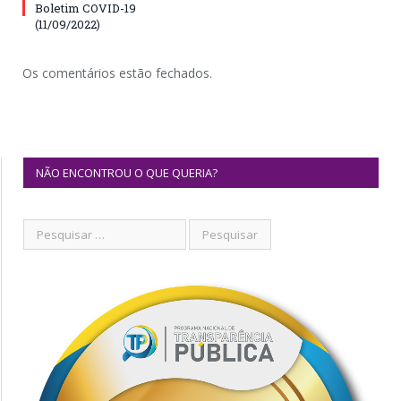
Boletim COVID-19
(11/09/2022)
Os comentários estão fechados.
NÃO ENCONTROU O QUE QUERIA?