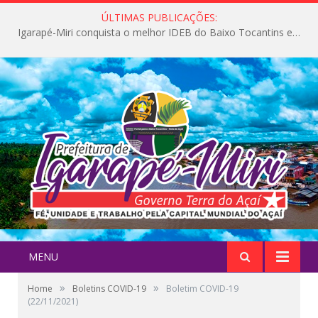
ÚLTIMAS PUBLICAÇÕES:
Igarapé-Miri conquista o melhor IDEB do Baixo Tocantins e avança na qualidade da educação pública
MENU
»
»
Home
Boletins COVID-19
Boletim COVID-19
(22/11/2021)