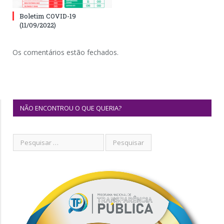
Boletim COVID-19
(11/09/2022)
Os comentários estão fechados.
NÃO ENCONTROU O QUE QUERIA?