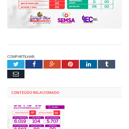
COMPARTILHAR:
Twitter
Facebook
Google+
Pinterest
LinkedIn
Tumblr
Email
CONTEÚDO RELACIONADO