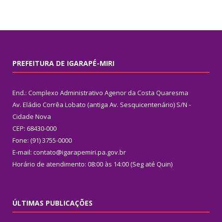
PREFEITURA DE IGARAPÉ-MIRI
End.: Complexo Administrativo Agenor da Costa Quaresma
Av. Eládio Corrêa Lobato (antiga Av. Sesquicentenário) S/N -
Cidade Nova
CEP: 68430-000
Fone: (91) 3755-0000
E-mail: contato@igarapemiri.pa.gov.br
Horário de atendimento: 08:00 às 14:00 (Seg até Quin)
ÚLTIMAS PUBLICAÇÕES