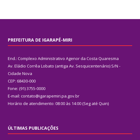
PREFEITURA DE IGARAPÉ-MIRI
End.: Complexo Administrativo Agenor da Costa Quaresma
Av. Eládio Corrêa Lobato (antiga Av. Sesquicentenário) S/N -
Cidade Nova
CEP: 68430-000
Fone: (91) 3755-0000
E-mail: contato@igarapemiri.pa.gov.br
Horário de atendimento: 08:00 às 14:00 (Seg até Quin)
ÚLTIMAS PUBLICAÇÕES