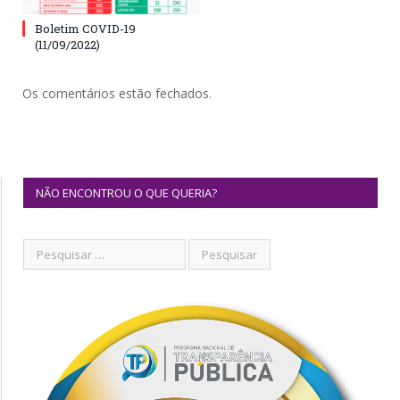
Boletim COVID-19
(11/09/2022)
Os comentários estão fechados.
NÃO ENCONTROU O QUE QUERIA?