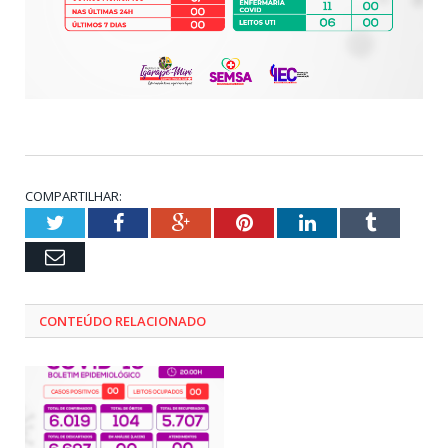
COMPARTILHAR:
Twitter
Facebook
Google+
Pinterest
LinkedIn
Tumblr
Email
CONTEÚDO RELACIONADO