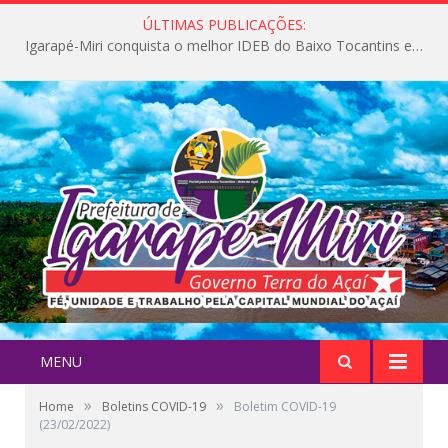
ÚLTIMAS PUBLICAÇÕES:
Igarapé-Miri conquista o melhor IDEB do Baixo Tocantins e avança na qualidade da educação pública
MENU
»
»
Home
Boletins COVID-19
Boletim COVID-19
(23/02/2022)