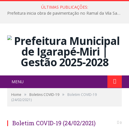
ÚLTIMAS PUBLICAÇÕES:
Prefeitura inicia obra de pavimentação no Ramal da Vila Santa Maria do Icatu
MENU
»
»
Home
Boletins COVID-19
Boletim COVID-19
(24/02/2021)
Boletim COVID-19 (24/02/2021)
0