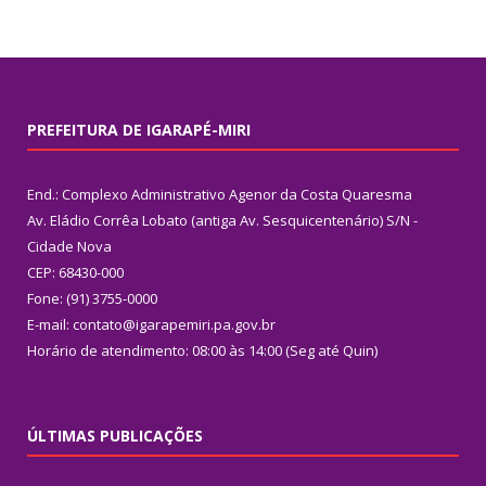
PREFEITURA DE IGARAPÉ-MIRI
End.: Complexo Administrativo Agenor da Costa Quaresma
Av. Eládio Corrêa Lobato (antiga Av. Sesquicentenário) S/N -
Cidade Nova
CEP: 68430-000
Fone: (91) 3755-0000
E-mail: contato@igarapemiri.pa.gov.br
Horário de atendimento: 08:00 às 14:00 (Seg até Quin)
ÚLTIMAS PUBLICAÇÕES