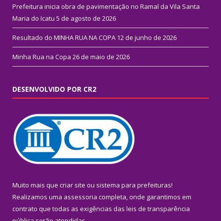
Prefeitura inicia obra de pavimentação no Ramal da Vila Santa
Maria do Icatu
5 de agosto de 2026
Resultado do MINHA RUA NA COPA
12 de junho de 2026
Minha Rua na Copa
26 de maio de 2026
DESENVOLVIDO POR CR2
Muito mais que
criar site
ou
sistema para prefeituras
!
Realizamos uma
assessoria
completa, onde garantimos em
contrato que todas as exigências das
leis de transparência
pública
serão atendidas.