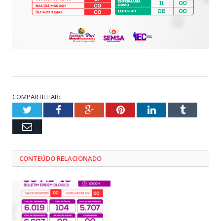
COMPARTILHAR:
Twitter
Facebook
Google+
Pinterest
LinkedIn
Tumblr
Email
CONTEÚDO RELACIONADO