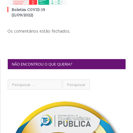
Boletim COVID-19
(11/09/2022)
Os comentários estão fechados.
NÃO ENCONTROU O QUE QUERIA?