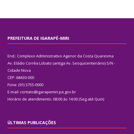
PREFEITURA DE IGARAPÉ-MIRI
End.: Complexo Administrativo Agenor da Costa Quaresma
Av. Eládio Corrêa Lobato (antiga Av. Sesquicentenário) S/N -
Cidade Nova
CEP: 68430-000
Fone: (91) 3755-0000
E-mail: contato@igarapemiri.pa.gov.br
Horário de atendimento: 08:00 às 14:00 (Seg até Quin)
ÚLTIMAS PUBLICAÇÕES