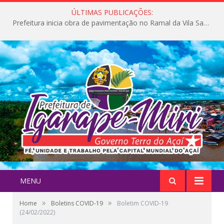
ÚLTIMAS PUBLICAÇÕES:
Prefeitura inicia obra de pavimentação no Ramal da Vila Santa Maria do Icatu
MENU
»
»
Home
Boletins COVID-19
Boletim COVID-19
(24/02/2022)