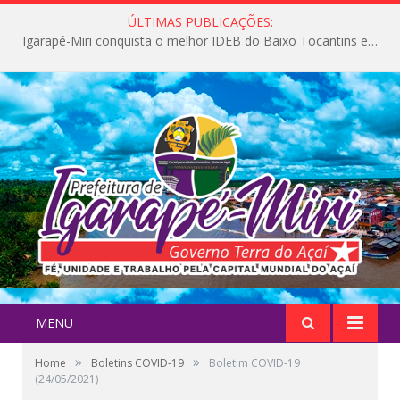
ÚLTIMAS PUBLICAÇÕES:
Igarapé-Miri conquista o melhor IDEB do Baixo Tocantins e avança na qualidade da educação pública
MENU
»
»
Home
Boletins COVID-19
Boletim COVID-19
(24/05/2021)