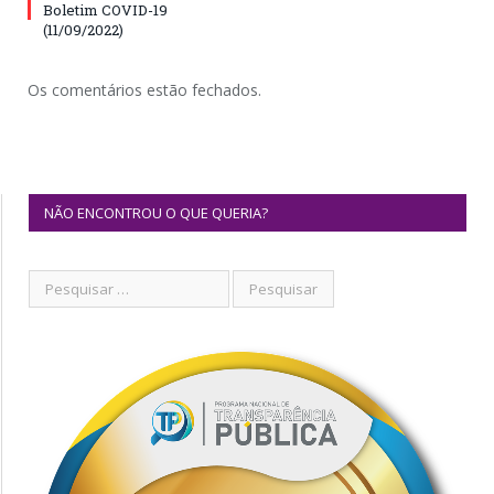
Boletim COVID-19
(11/09/2022)
Os comentários estão fechados.
NÃO ENCONTROU O QUE QUERIA?