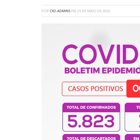
POR
CR2-ADMIN5
EM
25 DE MAIO DE 2022