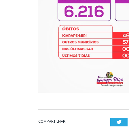
COMPARTILHAR:
Twi