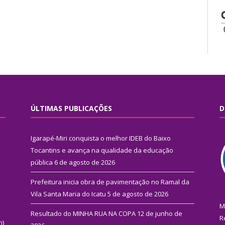
ÚLTIMAS PUBLICAÇÕES
D
Igarapé-Miri conquista o melhor IDEB do Baixo
Tocantins e avança na qualidade da educação
pública
6 de agosto de 2026
Prefeitura inicia obra de pavimentação no Ramal da
Vila Santa Maria do Icatu
5 de agosto de 2026
M
Resultado do MINHA RUA NA COPA
12 de junho de
R
n)