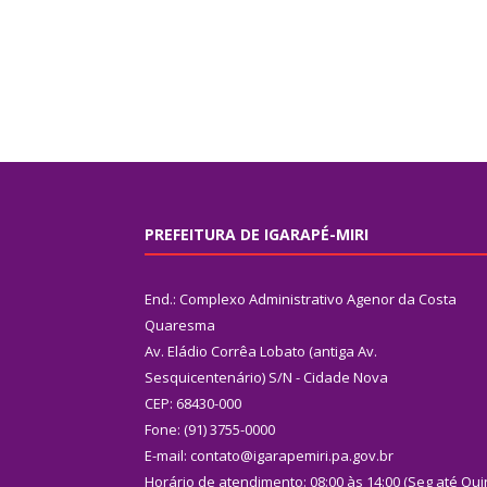
PREFEITURA DE IGARAPÉ-MIRI
End.: Complexo Administrativo Agenor da Costa
Quaresma
Av. Eládio Corrêa Lobato (antiga Av.
Sesquicentenário) S/N - Cidade Nova
CEP: 68430-000
Fone: (91) 3755-0000
E-mail: contato@igarapemiri.pa.gov.br
Horário de atendimento: 08:00 às 14:00 (Seg até Qui