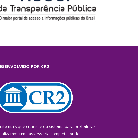
ESENVOLVIDO POR CR2
uito mais que
criar site
ou
sistema para prefeituras
!
ealizamos uma
assessoria
completa, onde