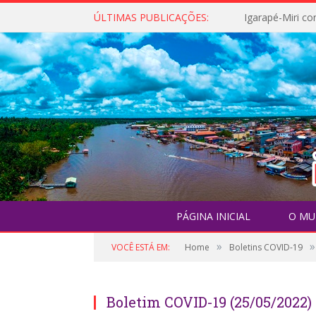
ÚLTIMAS PUBLICAÇÕES:
PÁGINA INICIAL
O MU
»
»
VOCÊ ESTÁ EM:
Home
Boletins COVID-19
Boletim COVID-19 (25/05/2022)