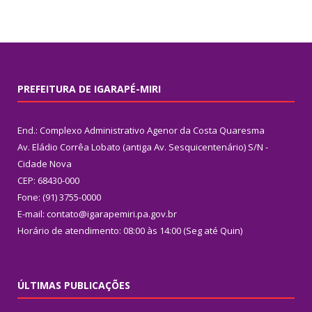
PREFEITURA DE IGARAPÉ-MIRI
End.: Complexo Administrativo Agenor da Costa Quaresma
Av. Eládio Corrêa Lobato (antiga Av. Sesquicentenário) S/N -
Cidade Nova
CEP: 68430-000
Fone: (91) 3755-0000
E-mail: contato@igarapemiri.pa.gov.br
Horário de atendimento: 08:00 às 14:00 (Seg até Quin)
ÚLTIMAS PUBLICAÇÕES