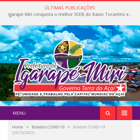
ÚLTIMAS PUBLICAÇÕES:
Igarapé-Miri conquista o melhor IDEB do Baixo Tocantins e avança na qualidade da educação pública
MENU
»
»
Home
Boletins COVID-19
Boletim COVID-19
(25/10/2021)