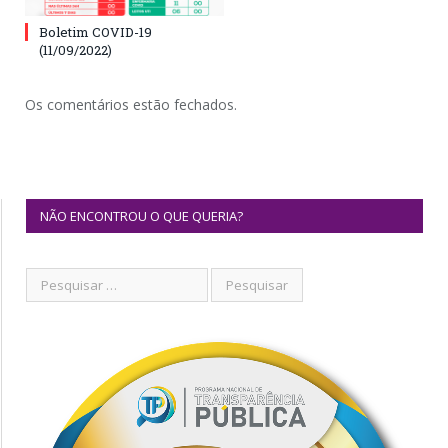
Boletim COVID-19
(11/09/2022)
Os comentários estão fechados.
NÃO ENCONTROU O QUE QUERIA?