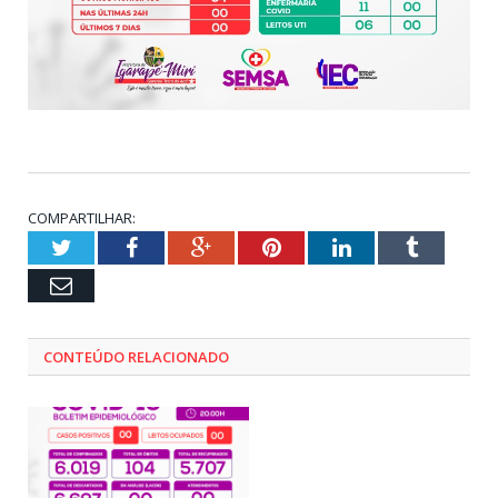
COMPARTILHAR:
Twitter
Facebook
Google+
Pinterest
LinkedIn
Tumblr
Email
CONTEÚDO RELACIONADO