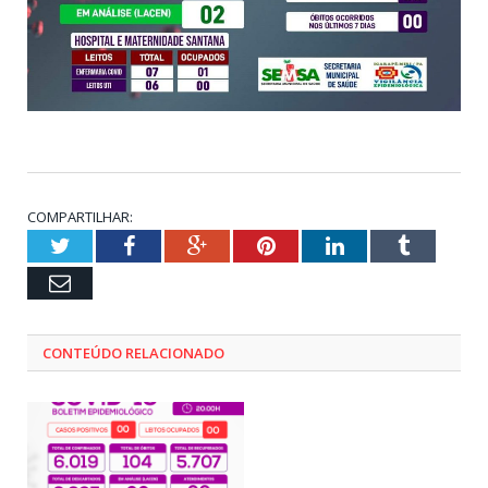
COMPARTILHAR:
Twitter
Facebook
Google+
Pinterest
LinkedIn
Tumblr
Email
CONTEÚDO RELACIONADO