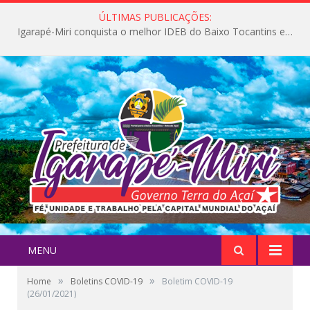
ÚLTIMAS PUBLICAÇÕES:
Igarapé-Miri conquista o melhor IDEB do Baixo Tocantins e avança na qualidade da educação pública
MENU
»
»
Home
Boletins COVID-19
Boletim COVID-19
(26/01/2021)