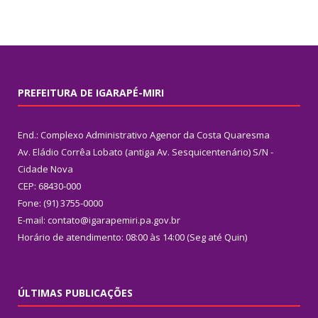
PREFEITURA DE IGARAPÉ-MIRI
End.: Complexo Administrativo Agenor da Costa Quaresma
Av. Eládio Corrêa Lobato (antiga Av. Sesquicentenário) S/N -
Cidade Nova
CEP: 68430-000
Fone: (91) 3755-0000
E-mail: contato@igarapemiri.pa.gov.br
Horário de atendimento: 08:00 às 14:00 (Seg até Quin)
ÚLTIMAS PUBLICAÇÕES