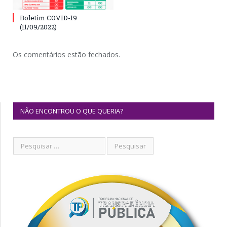
Boletim COVID-19
(11/09/2022)
Os comentários estão fechados.
NÃO ENCONTROU O QUE QUERIA?