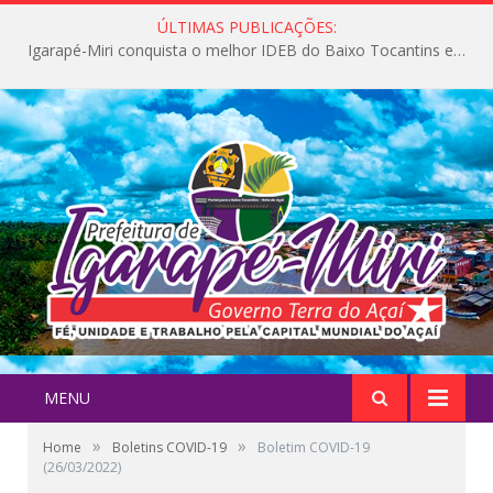
ÚLTIMAS PUBLICAÇÕES:
Igarapé-Miri conquista o melhor IDEB do Baixo Tocantins e avança na qualidade da educação pública
MENU
»
»
Home
Boletins COVID-19
Boletim COVID-19
(26/03/2022)