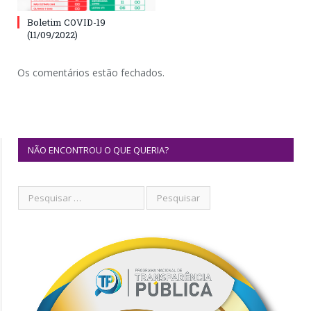
Boletim COVID-19
(11/09/2022)
Os comentários estão fechados.
NÃO ENCONTROU O QUE QUERIA?