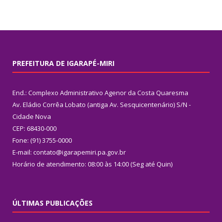
PREFEITURA DE IGARAPÉ-MIRI
End.: Complexo Administrativo Agenor da Costa Quaresma
Av. Eládio Corrêa Lobato (antiga Av. Sesquicentenário) S/N -
Cidade Nova
CEP: 68430-000
Fone: (91) 3755-0000
E-mail: contato@igarapemiri.pa.gov.br
Horário de atendimento: 08:00 às 14:00 (Seg até Quin)
ÚLTIMAS PUBLICAÇÕES