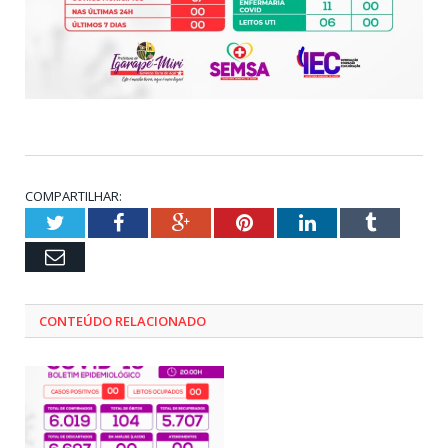
COMPARTILHAR:
Twitter
Facebook
Google+
Pinterest
LinkedIn
Tumblr
Email
CONTEÚDO RELACIONADO