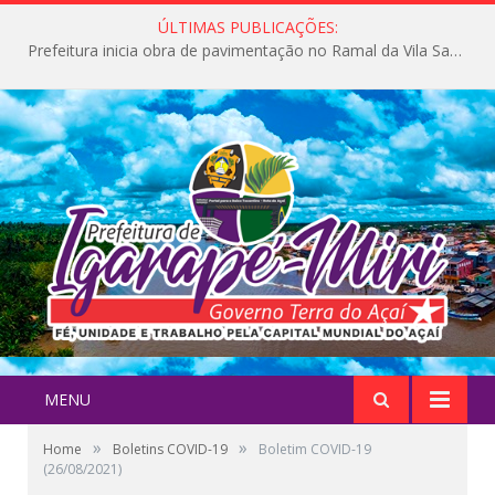
ÚLTIMAS PUBLICAÇÕES:
Prefeitura inicia obra de pavimentação no Ramal da Vila Santa Maria do Icatu
MENU
»
»
Home
Boletins COVID-19
Boletim COVID-19
(26/08/2021)