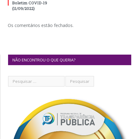
Boletim COVID-19
(11/09/2022)
Os comentários estão fechados.
NÃO ENCONTROU O QUE QUERIA?