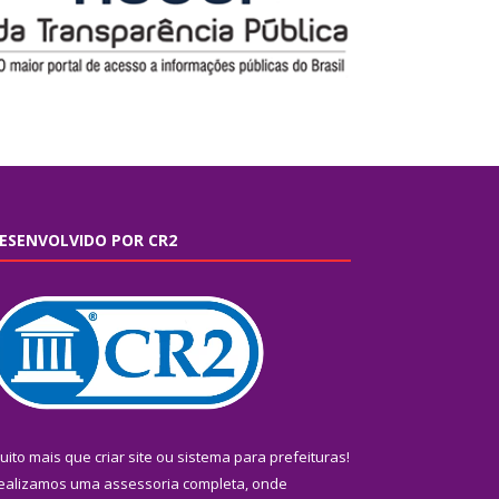
ESENVOLVIDO POR CR2
uito mais que
criar site
ou
sistema para prefeituras
!
ealizamos uma
assessoria
completa, onde