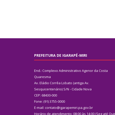
PREFEITURA DE IGARAPÉ-MIRI
End.: Complexo Administrativo Agenor da Costa
Quaresma
Av. Eládio Corrêa Lobato (antiga Av.
Sesquicentenário) S/N - Cidade Nova
CEP: 68430-000
Fone: (91) 3755-0000
E-mail: contato@igarapemiri.pa.gov.br
Horário de atendimento: 08:00 às 14:00 (Seg até Qui