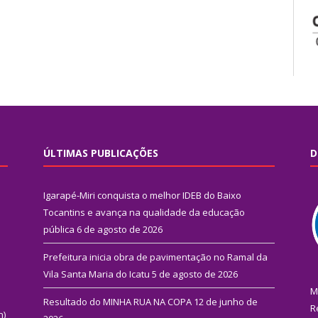
ÚLTIMAS PUBLICAÇÕES
D
Igarapé-Miri conquista o melhor IDEB do Baixo
Tocantins e avança na qualidade da educação
pública
6 de agosto de 2026
Prefeitura inicia obra de pavimentação no Ramal da
Vila Santa Maria do Icatu
5 de agosto de 2026
M
Resultado do MINHA RUA NA COPA
12 de junho de
R
n)