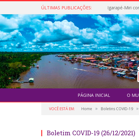
ÚLTIMAS PUBLICAÇÕES:
PÁGINA INICIAL
O MU
»
»
VOCÊ ESTÁ EM:
Home
Boletins COVID-19
Boletim COVID-19 (26/12/2021)