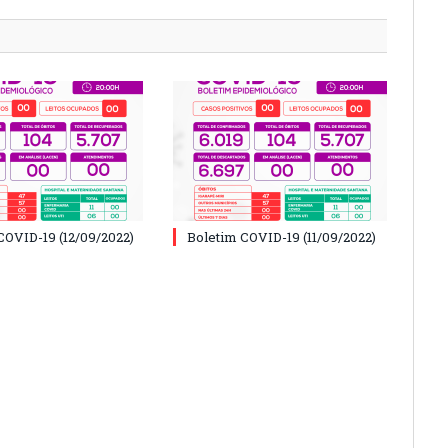
COVID-19 (12/09/2022)
Boletim COVID-19 (11/09/2022)