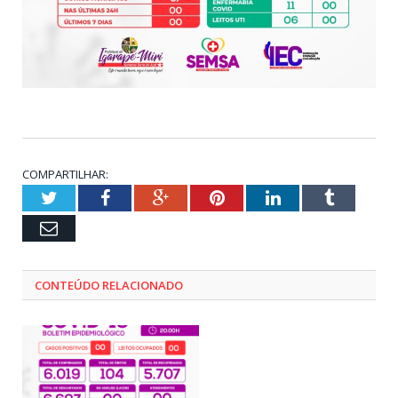
COMPARTILHAR:
Twitter
Facebook
Google+
Pinterest
LinkedIn
Tumblr
Email
CONTEÚDO RELACIONADO