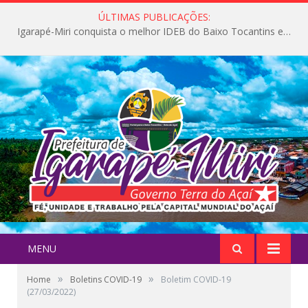
ÚLTIMAS PUBLICAÇÕES:
Igarapé-Miri conquista o melhor IDEB do Baixo Tocantins e avança na qualidade da educação pública
MENU
»
»
Home
Boletins COVID-19
Boletim COVID-19
(27/03/2022)