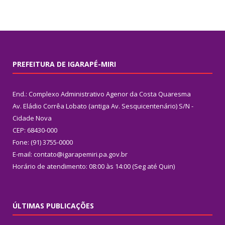
PREFEITURA DE IGARAPÉ-MIRI
End.: Complexo Administrativo Agenor da Costa Quaresma
Av. Eládio Corrêa Lobato (antiga Av. Sesquicentenário) S/N -
Cidade Nova
CEP: 68430-000
Fone: (91) 3755-0000
E-mail: contato@igarapemiri.pa.gov.br
Horário de atendimento: 08:00 às 14:00 (Seg até Quin)
ÚLTIMAS PUBLICAÇÕES