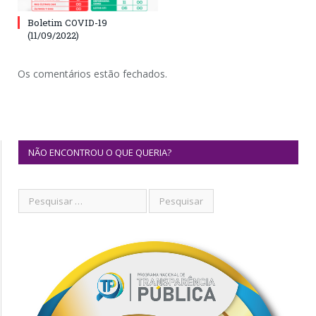
Boletim COVID-19
(11/09/2022)
Os comentários estão fechados.
NÃO ENCONTROU O QUE QUERIA?