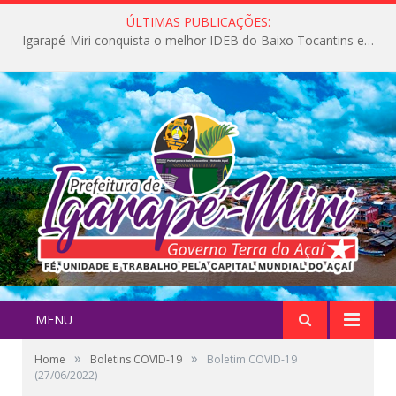
ÚLTIMAS PUBLICAÇÕES:
Igarapé-Miri conquista o melhor IDEB do Baixo Tocantins e avança na qualidade da educação pública
MENU
»
»
Home
Boletins COVID-19
Boletim COVID-19
(27/06/2022)