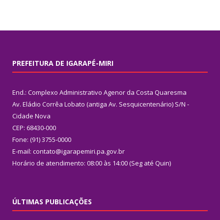
PREFEITURA DE IGARAPÉ-MIRI
End.: Complexo Administrativo Agenor da Costa Quaresma
Av. Eládio Corrêa Lobato (antiga Av. Sesquicentenário) S/N -
Cidade Nova
CEP: 68430-000
Fone: (91) 3755-0000
E-mail: contato@igarapemiri.pa.gov.br
Horário de atendimento: 08:00 às 14:00 (Seg até Quin)
ÚLTIMAS PUBLICAÇÕES