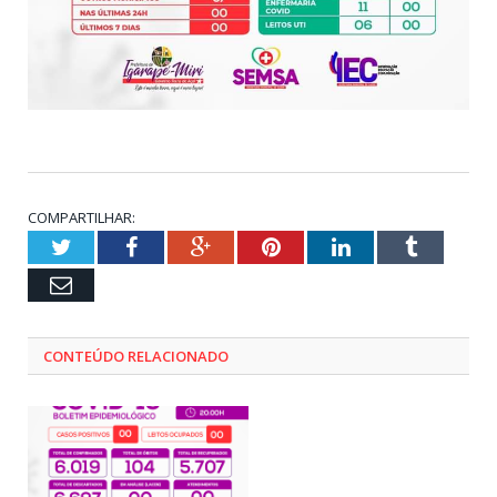
COMPARTILHAR:
Twitter
Facebook
Google+
Pinterest
LinkedIn
Tumblr
Email
CONTEÚDO RELACIONADO