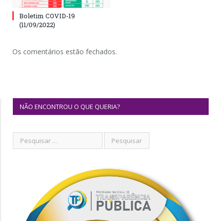
Boletim COVID-19
(11/09/2022)
Os comentários estão fechados.
NÃO ENCONTROU O QUE QUERIA?