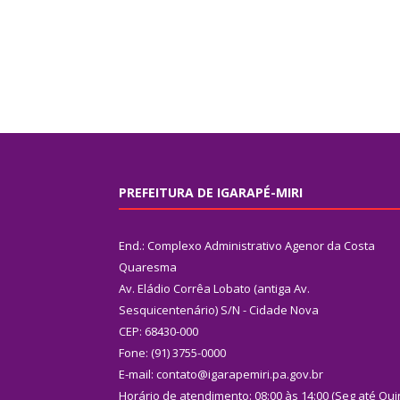
PREFEITURA DE IGARAPÉ-MIRI
End.: Complexo Administrativo Agenor da Costa
Quaresma
Av. Eládio Corrêa Lobato (antiga Av.
Sesquicentenário) S/N - Cidade Nova
CEP: 68430-000
Fone: (91) 3755-0000
E-mail: contato@igarapemiri.pa.gov.br
Horário de atendimento: 08:00 às 14:00 (Seg até Qui