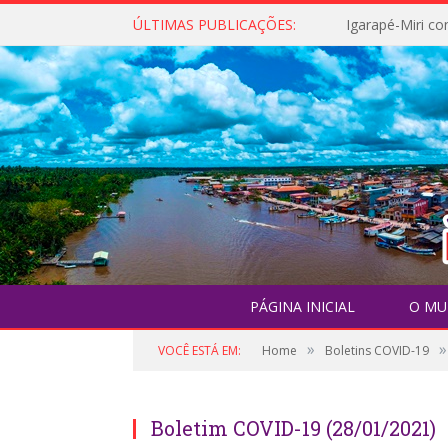
ÚLTIMAS PUBLICAÇÕES:
PÁGINA INICIAL
O MU
»
»
VOCÊ ESTÁ EM:
Home
Boletins COVID-19
Boletim COVID-19 (28/01/2021)