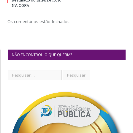
Resultado do MINHA RUA
NA COPA
Os comentários estão fechados.
NÃO ENCONTROU O QUE QUERIA?