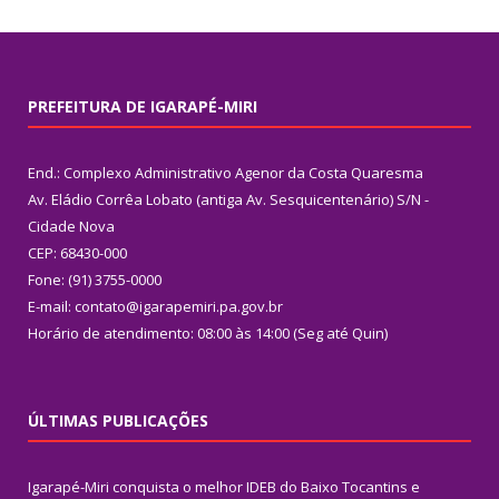
PREFEITURA DE IGARAPÉ-MIRI
End.: Complexo Administrativo Agenor da Costa Quaresma
Av. Eládio Corrêa Lobato (antiga Av. Sesquicentenário) S/N -
Cidade Nova
CEP: 68430-000
Fone: (91) 3755-0000
E-mail: contato@igarapemiri.pa.gov.br
Horário de atendimento: 08:00 às 14:00 (Seg até Quin)
ÚLTIMAS PUBLICAÇÕES
Igarapé-Miri conquista o melhor IDEB do Baixo Tocantins e