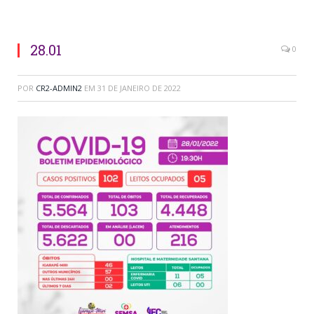
28.01
0
POR
CR2-ADMIN2
EM
31 DE JANEIRO DE 2022