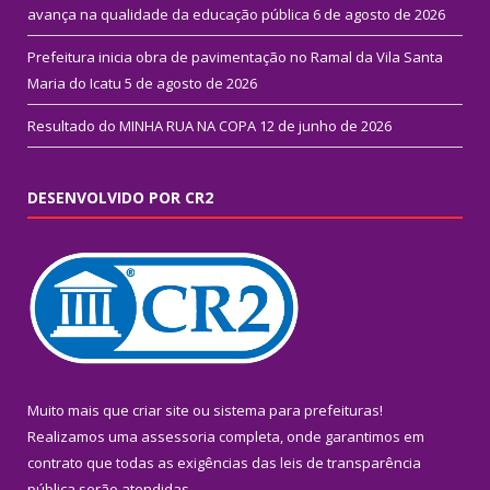
avança na qualidade da educação pública
6 de agosto de 2026
Prefeitura inicia obra de pavimentação no Ramal da Vila Santa
Maria do Icatu
5 de agosto de 2026
Resultado do MINHA RUA NA COPA
12 de junho de 2026
DESENVOLVIDO POR CR2
Muito mais que
criar site
ou
sistema para prefeituras
!
Realizamos uma
assessoria
completa, onde garantimos em
contrato que todas as exigências das
leis de transparência
pública
serão atendidas.