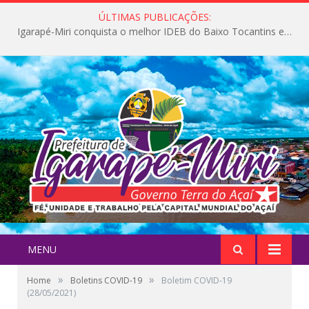
ÚLTIMAS PUBLICAÇÕES:
Igarapé-Miri conquista o melhor IDEB do Baixo Tocantins e avança na qualidade da educação pública
MENU
»
»
Home
Boletins COVID-19
Boletim COVID-19
(28/05/2021)