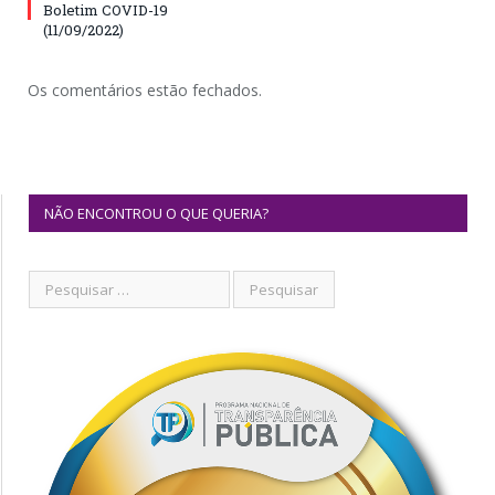
Boletim COVID-19
(11/09/2022)
Os comentários estão fechados.
NÃO ENCONTROU O QUE QUERIA?