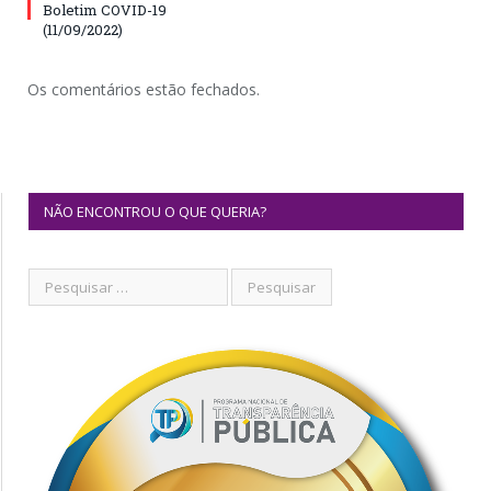
Boletim COVID-19
(11/09/2022)
Os comentários estão fechados.
NÃO ENCONTROU O QUE QUERIA?