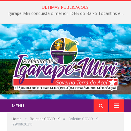
ÚLTIMAS PUBLICAÇÕES:
Igarapé-Miri conquista o melhor IDEB do Baixo Tocantins e avança na qualidade da educação pública
MENU
»
»
Home
Boletins COVID-19
Boletim COVID-19
(29/08/2021)