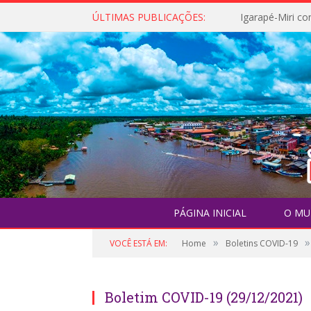
ÚLTIMAS PUBLICAÇÕES:
PÁGINA INICIAL
O MU
»
»
VOCÊ ESTÁ EM:
Home
Boletins COVID-19
Boletim COVID-19 (29/12/2021)