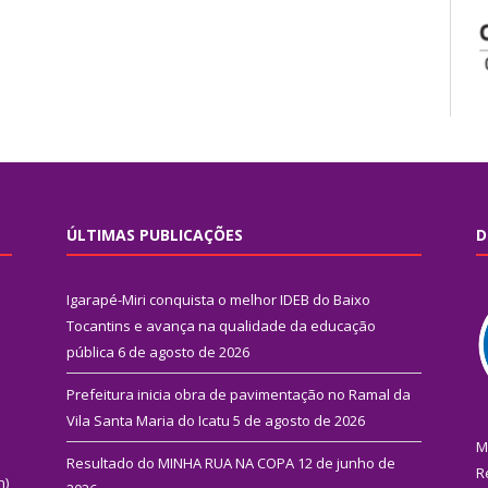
ÚLTIMAS PUBLICAÇÕES
D
Igarapé-Miri conquista o melhor IDEB do Baixo
Tocantins e avança na qualidade da educação
pública
6 de agosto de 2026
Prefeitura inicia obra de pavimentação no Ramal da
Vila Santa Maria do Icatu
5 de agosto de 2026
M
Resultado do MINHA RUA NA COPA
12 de junho de
R
n)