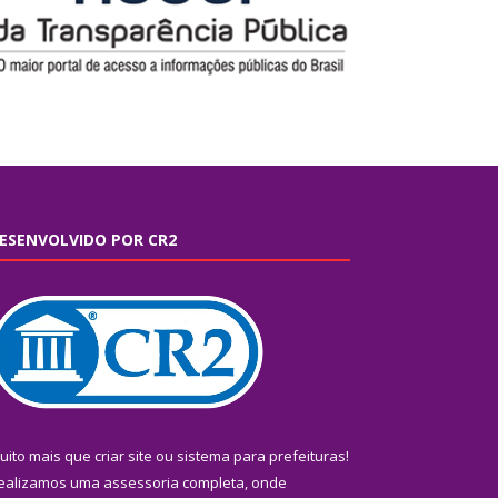
ESENVOLVIDO POR CR2
uito mais que
criar site
ou
sistema para prefeituras
!
ealizamos uma
assessoria
completa, onde