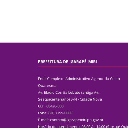
PREFEITURA DE IGARAPÉ-MIRI
End.: Complexo Administrativo Agenor da Costa
Quaresma
Av. Eládio Corrêa Lobato (antiga Av.
Sesquicentenário) S/N - Cidade Nova
CEP: 68430-000
Fone: (91) 3755-0000
E-mail: contato@igarapemiri.pa.gov.br
Horário de atendimento: 08:00 às 14:00 (Seg até Qui