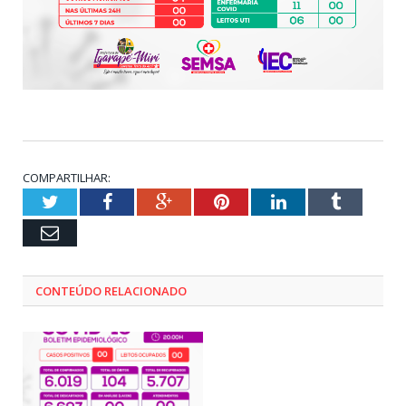
COMPARTILHAR:
Twitter
Facebook
Google+
Pinterest
LinkedIn
Tumblr
Email
CONTEÚDO RELACIONADO