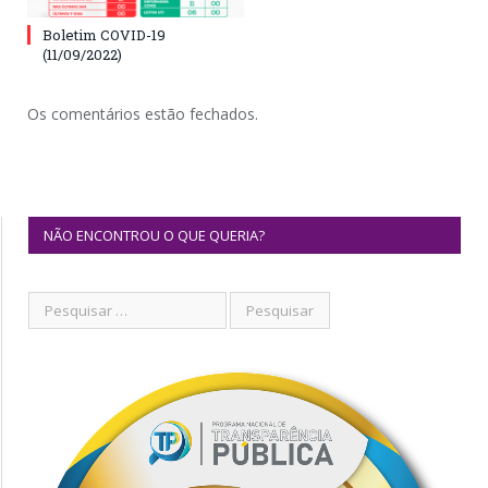
Boletim COVID-19
(11/09/2022)
Os comentários estão fechados.
NÃO ENCONTROU O QUE QUERIA?