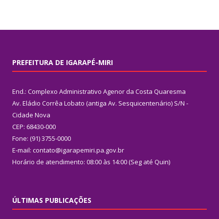
PREFEITURA DE IGARAPÉ-MIRI
End.: Complexo Administrativo Agenor da Costa Quaresma
Av. Eládio Corrêa Lobato (antiga Av. Sesquicentenário) S/N -
Cidade Nova
CEP: 68430-000
Fone: (91) 3755-0000
E-mail: contato@igarapemiri.pa.gov.br
Horário de atendimento: 08:00 às 14:00 (Seg até Quin)
ÚLTIMAS PUBLICAÇÕES