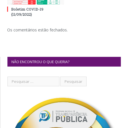
Boletim COVID-19
(11/09/2022)
Os comentários estão fechados.
NÃO ENCONTROU O QUE QUERIA?