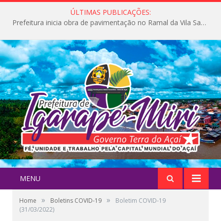
ÚLTIMAS PUBLICAÇÕES:
Prefeitura inicia obra de pavimentação no Ramal da Vila Santa Maria do Icatu
MENU
»
»
Home
Boletins COVID-19
Boletim COVID-19
(31/03/2022)