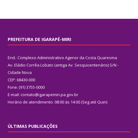
PREFEITURA DE IGARAPÉ-MIRI
End.: Complexo Administrativo Agenor da Costa Quaresma
Av. Eládio Corrêa Lobato (antiga Av. Sesquicentenário) S/N -
Cidade Nova
CEP: 68430-000
Fone: (91) 3755-0000
E-mail: contato@igarapemiri.pa.gov.br
Horário de atendimento: 08:00 às 14:00 (Seg até Quin)
ÚLTIMAS PUBLICAÇÕES