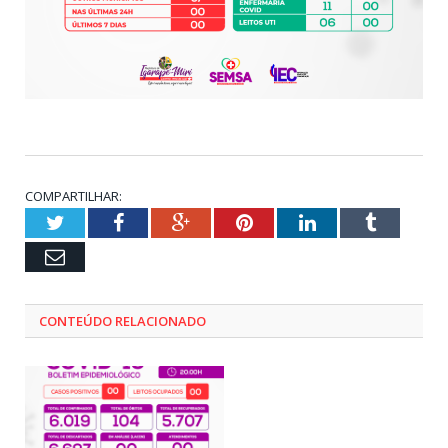
COMPARTILHAR:
Twitter
Facebook
Google+
Pinterest
LinkedIn
Tumblr
Email
CONTEÚDO RELACIONADO