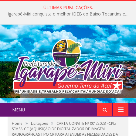
ÚLTIMAS PUBLICAÇÕES:
Igarapé-Miri conquista o melhor IDEB do Baixo Tocantins e avança na qualidade da educação pública
MENU
»
»
Home
Licitações
CARTA CONVITE Nº 001/2023 –CPL/
SEMSA-CC (AQUISIÇÃO DE DIGITALIZADOR DE IMAGEM
RADIOGRÁFICAS TIPO CR PARA ATENDER AS NECESSIDADES DA