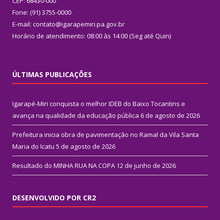
CEP: 68430-000
Fone: (91) 3755-0000
E-mail: contato@igarapemiri.pa.gov.br
Horário de atendimento: 08:00 às 14:00 (Seg até Quin)
ÚLTIMAS PUBLICAÇÕES
Igarapé-Miri conquista o melhor IDEB do Baixo Tocantins e
avança na qualidade da educação pública
6 de agosto de 2026
Prefeitura inicia obra de pavimentação no Ramal da Vila Santa
Maria do Icatu
5 de agosto de 2026
Resultado do MINHA RUA NA COPA
12 de junho de 2026
DESENVOLVIDO POR CR2