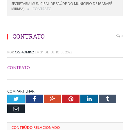
SECRETARIA MUNICIPAL DE SAÚDE DO MUNICÍPIO DE IGARAPÉ
»
MIRI/PA)
CONTRATO
CONTRATO
0
POR
CR2-ADMIN2
EM
31 DE JULHO DE 2023
CONTRATO
COMPARTILHAR:
Twitter
Facebook
Google+
Pinterest
LinkedIn
Tumblr
Email
CONTEÚDO RELACIONADO