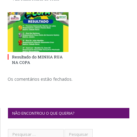
Resultado do MINHA RUA
NA COPA
Os comentários estão fechados.
NÃO ENCONTROU O QUE QUERIA?