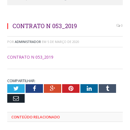
CONTRATO N 053_2019
0
POR
ADMINISTRADOR
EM
5 DE MARÇO DE 2020
CONTRATO N 053_2019
COMPARTILHAR:
Twitter
Facebook
Google+
Pinterest
LinkedIn
Tumblr
Email
CONTEÚDO RELACIONADO